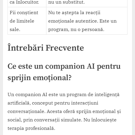
ca înlocuitor.
nu un substitut.
Fii conștient
Nu te aștepta la reacții
de limitele
emoționale autentice. Este un
sale.
program, nu o persoană.
Întrebări Frecvente
Ce este un companion AI pentru
sprijin emoțional?
Un companion AI este un program de inteligență
artificială, conceput pentru interacțiuni
conversaționale. Acesta oferă sprijin emoțional și
social, prin conversații simulate. Nu înlocuiește
terapia profesională.