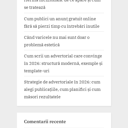
se tratează
Cum publici un anunț gratuit online
fără să pierzi timp cu întrebări inutile
Când varicele nu mai sunt doar o
problemă estetică
Cum scrii un advertorial care convinge
în 2026: structură modernă, exemple și
template-uri
Strategie de advertoriale în 2026: cum
alegi publicațiile, cum planifici și cum
măsori rezultatele
Comentarii recente