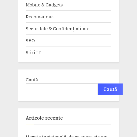
Mobile & Gadgets
Recomandari
Securitate & Confidențialitate
SEO
Știri IT
Caută
Caută
Articole recente
Hernia incizională: de ce apare și cum