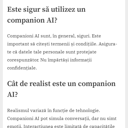
Este sigur să utilizez un
companion AI?
Companioni AI sunt, în general, siguri. Este
important să citești termenii și condițiile. Asigura-
te că datele tale personale sunt protejate
corespunzător. Nu împărtăși informații
confidențiale.
Cât de realist este un companion
AI?
Realismul variază în funcție de tehnologie.
Companioni AI pot simula conversații, dar nu simt
emoții. Interacțiunea este limitată de capacitățile