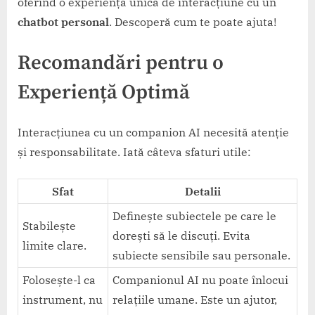
oferind o experiență unică de interacțiune cu un
chatbot personal
. Descoperă cum te poate ajuta!
Recomandări pentru o
Experiență Optimă
Interacțiunea cu un companion AI necesită atenție
și responsabilitate. Iată câteva sfaturi utile:
Sfat
Detalii
Definește subiectele pe care le
Stabilește
dorești să le discuți. Evita
limite clare.
subiecte sensibile sau personale.
Folosește-l ca
Companionul AI nu poate înlocui
instrument, nu
relațiile umane. Este un ajutor,