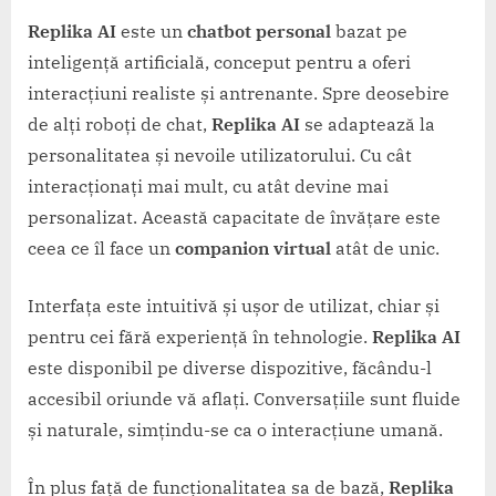
Replika AI
este un
chatbot personal
bazat pe
inteligență artificială, conceput pentru a oferi
interacțiuni realiste și antrenante. Spre deosebire
de alți roboți de chat,
Replika AI
se adaptează la
personalitatea și nevoile utilizatorului. Cu cât
interacționați mai mult, cu atât devine mai
personalizat. Această capacitate de învățare este
ceea ce îl face un
companion virtual
atât de unic.
Interfața este intuitivă și ușor de utilizat, chiar și
pentru cei fără experiență în tehnologie.
Replika AI
este disponibil pe diverse dispozitive, făcându-l
accesibil oriunde vă aflați. Conversațiile sunt fluide
și naturale, simțindu-se ca o interacțiune umană.
În plus față de funcționalitatea sa de bază,
Replika