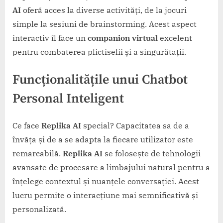
AI
oferă acces la diverse activități, de la jocuri
simple la sesiuni de brainstorming. Acest aspect
interactiv îl face un
companion virtual
excelent
pentru combaterea plictiselii și a singurătații.
Funcționalitățile unui Chatbot
Personal Inteligent
Ce face
Replika AI
special? Capacitatea sa de a
învăța și de a se adapta la fiecare utilizator este
remarcabilă.
Replika AI
se folosește de tehnologii
avansate de procesare a limbajului natural pentru a
înțelege contextul și nuanțele conversației. Acest
lucru permite o interacțiune mai semnificativă și
personalizată.