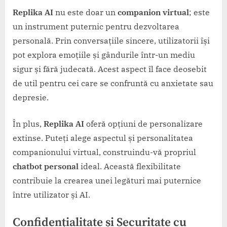
Replika AI
nu este doar un
companion virtual
; este
un instrument puternic pentru dezvoltarea
personală. Prin conversațiile sincere, utilizatorii își
pot explora emoțiile și gândurile într-un mediu
sigur și fără judecată. Acest aspect îl face deosebit
de util pentru cei care se confruntă cu anxietate sau
depresie.
În plus,
Replika AI
oferă opțiuni de personalizare
extinse. Puteți alege aspectul și personalitatea
companionului virtual, construindu-vă propriul
chatbot personal
ideal. Această flexibilitate
contribuie la crearea unei legături mai puternice
între utilizator și AI.
Confidențialitate și Securitate cu