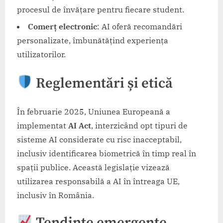
procesul de învățare pentru fiecare student.
Comerț electronic
: AI oferă recomandări
personalizate, îmbunătățind experiența
utilizatorilor.​
Reglementări și etică
În februarie 2025, Uniunea Europeană a
implementat
AI Act
, interzicând opt tipuri de
sisteme AI considerate cu risc inacceptabil,
inclusiv identificarea biometrică în timp real în
spații publice. Această legislație vizează
utilizarea responsabilă a AI în întreaga UE,
inclusiv în România. ​
Tendințe emergente