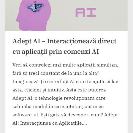
Adept AI – Interacționează direct
cu aplicații prin comenzi AI
Vrei să controlezi mai multe aplicații simultan,
fără să treci constant de la una la alta?
Imaginează-ți o interfață AI care te ajută să faci
asta, eficient și intuitiv. Asta este puterea
Adept AI, o tehnologie revoluționară care
schimbă modul în care interacționăm cu
software-ul. Ești gata să descoperi cum? Adept
AI: Interacțiunea cu Aplicațiile,…