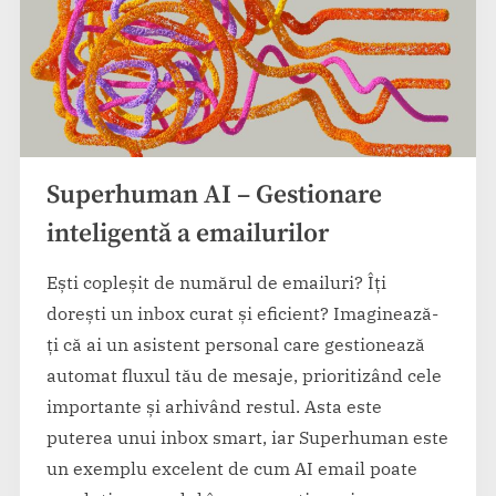
Superhuman AI – Gestionare
inteligentă a emailurilor
Ești copleșit de numărul de emailuri? Îți
dorești un inbox curat și eficient? Imaginează-
ți că ai un asistent personal care gestionează
automat fluxul tău de mesaje, prioritizând cele
importante și arhivând restul. Asta este
puterea unui inbox smart, iar Superhuman este
un exemplu excelent de cum AI email poate