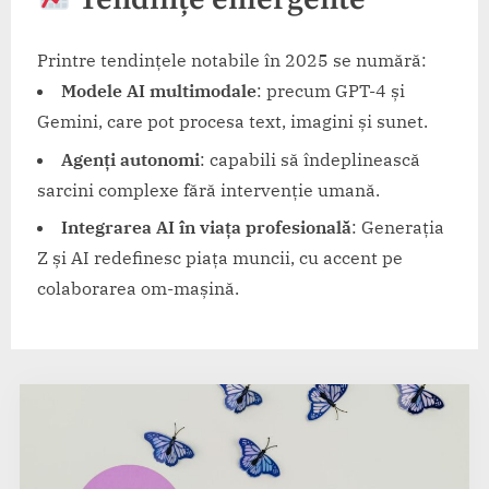
Printre tendințele notabile în 2025 se numără:​
Modele AI multimodale
: precum GPT-4 și
Gemini, care pot procesa text, imagini și sunet.
Agenți autonomi
: capabili să îndeplinească
sarcini complexe fără intervenție umană.
Integrarea AI în viața profesională
: Generația
Z și AI redefinesc piața muncii, cu accent pe
colaborarea om-mașină.