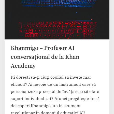
Khanmigo – Profesor AI
conversațional de la Khan
Academy
Îți dorești să-ți ajuți copilul să învețe mai
eficient? Ai nevoie de un instrument care să
personalizeze procesul de învățare și să ofere
suport individualizat? Atunci pregătește-te să
descoperi Khanmigo, un instrument
revoluționar în domeniul educației AI!