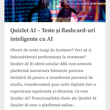
Quizlet AI – Teste și flashcard-uri
inteligente cu AI
Obosit de orele lungi de învățare? Vrei să-ți
îmbunătățești performanța la examene?
Quizlet AI îți oferă soluția! Află cum această
platformă inovatoare folosește puterea
învățării AI pentru a transforma procesul de
studiu, transformând quiz-urile digitale într-o
experiență captivantă și eficientă. Ce este
Quizlet AI? Funcționalități cheie ale Quizlet AI
Quizlet AI este o platformă online…