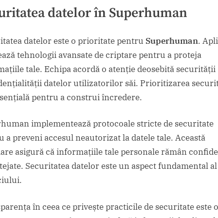
uritatea datelor în Superhuman
itatea datelor este o prioritate pentru
Superhuman
. Apl
zează tehnologii avansate de criptare pentru a proteja
ațiile tale. Echipa acordă o atenție deosebită securității 
ențialității datelor utilizatorilor săi. Prioritizarea securit
esențială pentru a construi încredere.
human implementează protocoale stricte de securitate
u a preveni accesul neautorizat la datele tale. Această
are asigură că informațiile tale personale rămân confide
otejate. Securitatea datelor este un aspect fundamental al
iului.
arența în ceea ce privește practicile de securitate este o