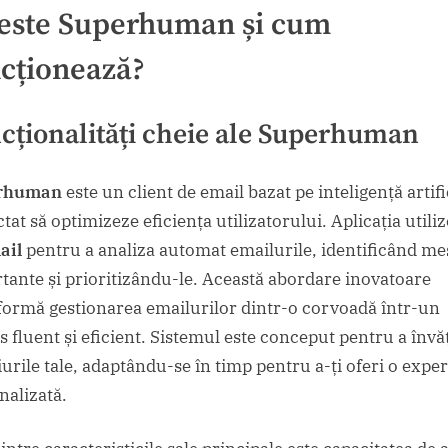
este Superhuman și cum
cționează?
cționalități cheie ale Superhuman
rhuman
este un client de email bazat pe inteligență artifi
tat să optimizeze eficiența utilizatorului. Aplicația utili
ail
pentru a analiza automat emailurile, identificând me
tante și prioritizându-le. Această abordare inovatoare
formă gestionarea emailurilor dintr-o corvoadă într-un
s fluent și eficient. Sistemul este conceput pentru a învă
iurile tale, adaptându-se în timp pentru a-ți oferi o expe
nalizată.