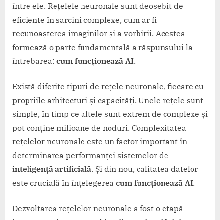
între ele. Rețelele neuronale sunt deosebit de
eficiente în sarcini complexe, cum ar fi
recunoașterea imaginilor și a vorbirii. Acestea
formează o parte fundamentală a răspunsului la
întrebarea:
cum funcționează AI
.
Există diferite tipuri de rețele neuronale, fiecare cu
propriile arhitecturi și capacități. Unele rețele sunt
simple, în timp ce altele sunt extrem de complexe și
pot conține milioane de noduri. Complexitatea
rețelelor neuronale este un factor important în
determinarea performanței sistemelor de
inteligență artificială
. Și din nou, calitatea datelor
este crucială în înțelegerea
cum funcționează AI
.
Dezvoltarea rețelelor neuronale a fost o etapă