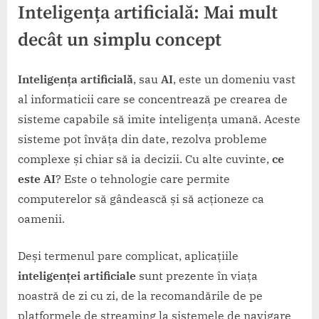
Inteligența artificială
: Mai mult
decât un simplu concept
Inteligența artificială
, sau
AI
, este un domeniu vast
al informaticii care se concentrează pe crearea de
sisteme capabile să imite inteligența umană. Aceste
sisteme pot învăța din date, rezolva probleme
complexe și chiar să ia decizii. Cu alte cuvinte,
ce
este AI
? Este o tehnologie care permite
computerelor să gândească și să acționeze ca
oamenii.
Deși termenul pare complicat, aplicațiile
inteligenței artificiale
sunt prezente în viața
noastră de zi cu zi, de la recomandările de pe
platformele de streaming la sistemele de navigare