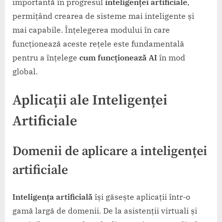
importantă în progresul
inteligenței artificiale
,
permițând crearea de sisteme mai inteligente și
mai capabile. Înțelegerea modului în care
funcționează aceste rețele este fundamentală
pentru a înțelege
cum funcționează AI
în mod
global.
Aplicații ale Inteligenței
Artificiale
Domenii de aplicare a
inteligenței
artificiale
Inteligența artificială
își găsește aplicații într-o
gamă largă de domenii. De la asistenții virtuali și