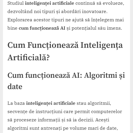
Studiul
inteligenței artificiale
continuă să evolueze,
dezvoltând noi tipuri și abordări inovatoare.
Explorarea acestor tipuri ne ajută să înțelegem mai
bine
cum funcționează AI
și potențialul său imens.
Cum Funcționează Inteligența
Artificială?
Cum funcționează AI
: Algoritmi și
date
La baza
inteligenței artificiale
stau algoritmii,
secvențe de instrucțiuni care permit computerelor
să proceseze informații și să ia decizii. Acești
algoritmi sunt antrenați pe volume mari de date,