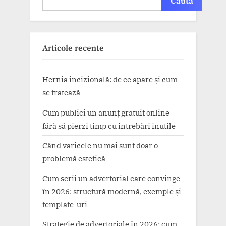
Caută
Articole recente
Hernia incizională: de ce apare și cum
se tratează
Cum publici un anunț gratuit online
fără să pierzi timp cu întrebări inutile
Când varicele nu mai sunt doar o
problemă estetică
Cum scrii un advertorial care convinge
în 2026: structură modernă, exemple și
template-uri
Strategie de advertoriale în 2026: cum