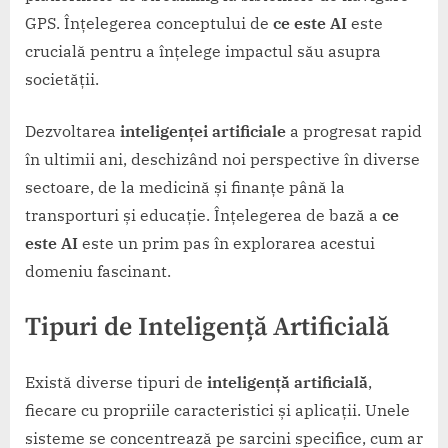
GPS. Înțelegerea conceptului de
ce este AI
este
crucială pentru a înțelege impactul său asupra
societății.
Dezvoltarea
inteligenței artificiale
a progresat rapid
în ultimii ani, deschizând noi perspective în diverse
sectoare, de la medicină și finanțe până la
transporturi și educație. Înțelegerea de bază a
ce
este AI
este un prim pas în explorarea acestui
domeniu fascinant.
Tipuri de
Inteligență Artificială
Există diverse tipuri de
inteligență artificială
,
fiecare cu propriile caracteristici și aplicații. Unele
sisteme se concentrează pe sarcini specifice, cum ar