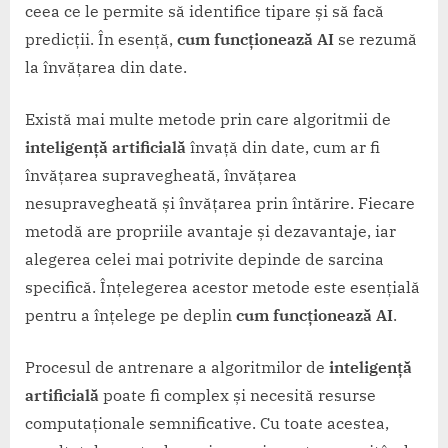
ceea ce le permite să identifice tipare și să facă
predicții. În esență,
cum funcționează AI
se rezumă
la învățarea din date.
Există mai multe metode prin care algoritmii de
inteligență artificială
învață din date, cum ar fi
învățarea supravegheată, învățarea
nesupravegheată și învățarea prin întărire. Fiecare
metodă are propriile avantaje și dezavantaje, iar
alegerea celei mai potrivite depinde de sarcina
specifică. Înțelegerea acestor metode este esențială
pentru a înțelege pe deplin
cum funcționează AI
.
Procesul de antrenare a algoritmilor de
inteligență
artificială
poate fi complex și necesită resurse
computaționale semnificative. Cu toate acestea,