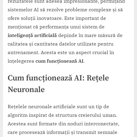
rezultatele sunt adesea impresionante, permițând
sistemelor AI să rezolve probleme complexe și să
ofere soluții inovatoare. Este important de
menționat că performanța unui sistem de
inteligență artificială
depinde în mare măsură de
calitatea și cantitatea datelor utilizate pentru
antrenament. Acesta este un aspect crucial în
înțelegerea
cum funcționează AI
.
Cum funcționează AI
: Rețele
Neuronale
Rețelele neuronale artificiale sunt un tip de
algoritm inspirat de structura creierului uman.
Acestea sunt formate din noduri interconectate,
care procesează informații și transmit semnale