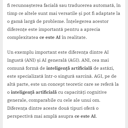
fi recunoașterea facială sau traducerea automată, în
timp ce altele sunt mai versatile și pot fi adaptate la
o gamă largă de probleme. Înțelegerea acestor
diferențe este importantă pentru a aprecia
complexitatea
ce este AI
în realitate.
Un exemplu important este diferența dintre AI
îngustă (ANI) și AI generală (AGI). ANI, cea mai
comună formă de
inteligență artificială
de astăzi,
este specializată într-o singură sarcină. AGI, pe de
altă parte, este un concept teoretic care se referă la
o
inteligență artificială
cu capacități cognitive
generale, comparabile cu cele ale unui om.
Diferența dintre aceste două tipuri oferă o
perspectivă mai amplă asupra
ce este AI
.