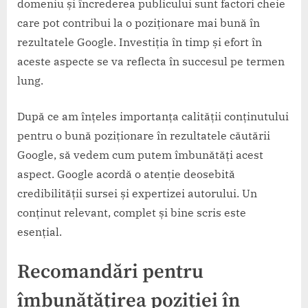
domeniu și încrederea publicului sunt factori cheie
care pot contribui la o poziționare mai bună în
rezultatele Google. Investiția în timp și efort în
aceste aspecte se va reflecta în succesul pe termen
lung.
După ce am înțeles importanța calității conținutului
pentru o bună poziționare în rezultatele căutării
Google, să vedem cum putem îmbunătăți acest
aspect. Google acordă o atenție deosebită
credibilității sursei și expertizei autorului. Un
conținut relevant, complet și bine scris este
esențial.
Recomandări pentru
îmbunătățirea poziției în