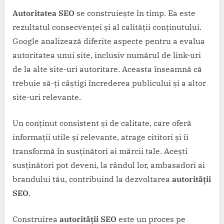
Autoritatea SEO
se construiește în timp. Ea este
rezultatul consecvenței și al calității conținutului.
Google analizează diferite aspecte pentru a evalua
autoritatea unui site, inclusiv numărul de link-uri
de la alte site-uri autoritare. Aceasta înseamnă că
trebuie să-ți câștigi încrederea publicului și a altor
site-uri relevante.
Un conținut consistent și de calitate, care oferă
informații utile și relevante, atrage cititori și îi
transformă în susținători ai mărcii tale. Acești
susținători pot deveni, la rândul lor, ambasadori ai
brandului tău, contribuind la dezvoltarea
autorității
SEO
.
Construirea
autorității SEO
este un proces pe