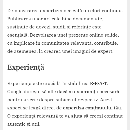
Demonstrarea expertizei necesită un efort continuu.
Publicarea unor articole bine documentate,
susținute de dovezi, studii și referințe este
esențială. Dezvoltarea unei prezențe online solide,
cu implicare în comunitatea relevantă, contribuie,
de asemenea, la crearea unei imagini de expert.
Experiență
Experiența este crucială în stabilirea
E-E-A-T
.
Google dorește să afle dacă ai experiența necesară
pentru a scrie despre subiectul respectiv. Acest
aspect se leagă direct de
expertiza conținut
ului tău.
O experiență relevantă te va ajuta să creezi conținut
autentic și util.