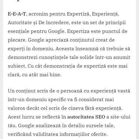
E-E-A-T
, acronim pentru Expertiză, Experiență,
Autoritate și De încredere, este un set de principii
esențiale pentru Google. Expertiza este punctul de
plecare. Google apreciază conținutul creat de
experți în domeniu. Aceasta înseamnă că trebuie să
demonstrezi cunoștințele tale solide într-un anumit
subiect. Cu cât demonstrația de expertiză este mai
clară, cu atât mai bine.
Un conținut scris de o persoană cu experiență vastă
într-un domeniu specific va fi considerat mai
valoros decât cel scris de cineva fără experiență.
Acest lucru se reflectă în
autoritatea SEO
a site-ului
tău. Google analizează în detaliu sursele tale,
verificând validitatea informațiilor oferite.