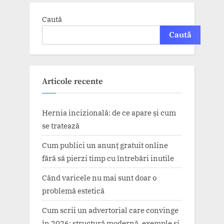
Caută
Caută
Articole recente
Hernia incizională: de ce apare și cum
se tratează
Cum publici un anunț gratuit online
fără să pierzi timp cu întrebări inutile
Când varicele nu mai sunt doar o
problemă estetică
Cum scrii un advertorial care convinge
în 2026: structură modernă, exemple și