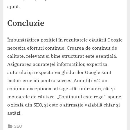
ajută.
Concluzie
Îmbunătățirea poziției în rezultatele căutării Google
necesită eforturi continue. Crearea de conținut de
calitate, relevant și bine structurat este esențială.
Asigurarea acurateței informațiilor, expertiza
autorului și respectarea ghidurilor Google sunt
factori cruciali pentru succes. Amintiți-vă: un
conținut excepțional atrage atât utilizatori, cât și
motoarele de căutare. „Conținutul este rege”, spune
o zicală din SEO, și este o afirmație valabilă chiar și
astăzi.
SEO