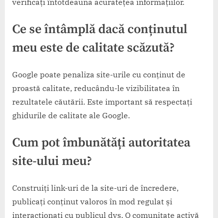
verificați întotdeauna acuratețea informațiilor.
Ce se întâmplă dacă conținutul
meu este de calitate scăzută?
Google poate penaliza site-urile cu conținut de
proastă calitate, reducându-le vizibilitatea în
rezultatele căutării. Este important să respectați
ghidurile de calitate ale Google.
Cum pot îmbunătăți autoritatea
site-ului meu?
Construiți link-uri de la site-uri de încredere,
publicați conținut valoros în mod regulat și
interacționați cu publicul dvs. O comunitate activă