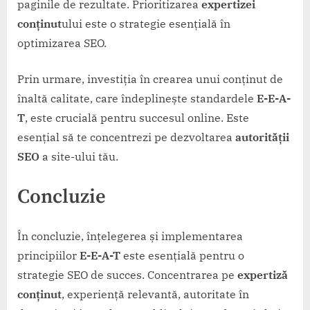
paginile de rezultate. Prioritizarea
expertizei
conținut
ului este o strategie esențială în
optimizarea SEO.
Prin urmare, investiția în crearea unui conținut de
înaltă calitate, care îndeplinește standardele
E-E-A-
T
, este crucială pentru succesul online. Este
esențial să te concentrezi pe dezvoltarea
autorității
SEO
a site-ului tău.
Concluzie
În concluzie, înțelegerea și implementarea
principiilor
E-E-A-T
este esențială pentru o
strategie SEO de succes. Concentrarea pe
expertiză
conținut
, experiență relevantă, autoritate în