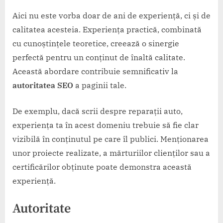
Aici nu este vorba doar de ani de experiență, ci și de
calitatea acesteia. Experiența practică, combinată
cu cunoștințele teoretice, creează o sinergie
perfectă pentru un conținut de înaltă calitate.
Această abordare contribuie semnificativ la
autoritatea SEO
a paginii tale.
De exemplu, dacă scrii despre reparații auto,
experiența ta în acest domeniu trebuie să fie clar
vizibilă în conținutul pe care îl publici. Menționarea
unor proiecte realizate, a mărturiilor clienților sau a
certificărilor obținute poate demonstra această
experiență.
Autoritate