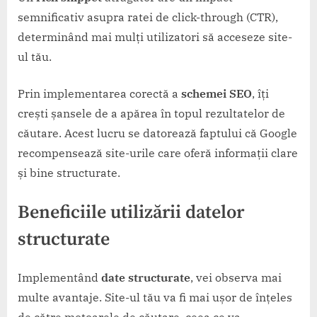
semnificativ asupra ratei de click-through (CTR),
determinând mai mulți utilizatori să acceseze site-
ul tău.
Prin implementarea corectă a
schemei SEO
, îți
crești șansele de a apărea în topul rezultatelor de
căutare. Acest lucru se datorează faptului că Google
recompensează site-urile care oferă informații clare
și bine structurate.
Beneficiile utilizării datelor
structurate
Implementând
date structurate
, vei observa mai
multe avantaje. Site-ul tău va fi mai ușor de înțeles