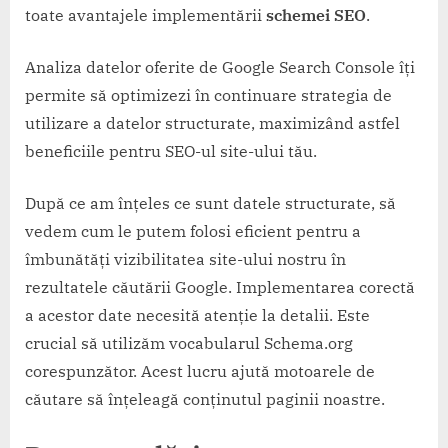
toate avantajele implementării
schemei SEO
.
Analiza datelor oferite de Google Search Console îți
permite să optimizezi în continuare strategia de
utilizare a datelor structurate, maximizând astfel
beneficiile pentru SEO-ul site-ului tău.
După ce am înțeles ce sunt datele structurate, să
vedem cum le putem folosi eficient pentru a
îmbunătăți vizibilitatea site-ului nostru în
rezultatele căutării Google. Implementarea corectă
a acestor date necesită atenție la detalii. Este
crucial să utilizăm vocabularul Schema.org
corespunzător. Acest lucru ajută motoarele de
căutare să înțeleagă conținutul paginii noastre.