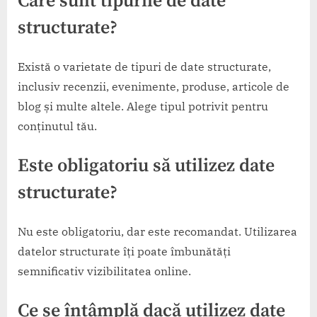
Care sunt tipurile de date
structurate?
Există o varietate de tipuri de date structurate,
inclusiv recenzii, evenimente, produse, articole de
blog și multe altele. Alege tipul potrivit pentru
conținutul tău.
Este obligatoriu să utilizez date
structurate?
Nu este obligatoriu, dar este recomandat. Utilizarea
datelor structurate îți poate îmbunătăți
semnificativ vizibilitatea online.
Ce se întâmplă dacă utilizez date