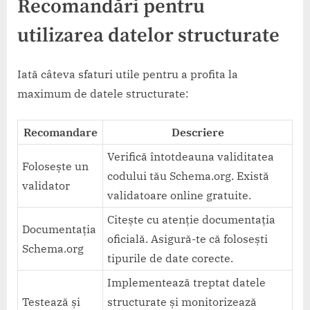
Recomandări pentru
utilizarea datelor structurate
Iată câteva sfaturi utile pentru a profita la
maximum de datele structurate:
Recomandare
Descriere
Verifică întotdeauna validitatea
Folosește un
codului tău Schema.org. Există
validator
validatoare online gratuite.
Citește cu atenție documentația
Documentația
oficială. Asigură-te că folosești
Schema.org
tipurile de date corecte.
Implementează treptat datele
Testează și
structurate și monitorizează