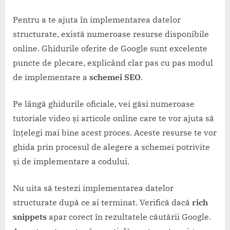
Pentru a te ajuta în implementarea datelor
structurate, există numeroase resurse disponibile
online. Ghidurile oferite de Google sunt excelente
puncte de plecare, explicând clar pas cu pas modul
de implementare a
schemei SEO
.
Pe lângă ghidurile oficiale, vei găsi numeroase
tutoriale video și articole online care te vor ajuta să
înțelegi mai bine acest proces. Aceste resurse te vor
ghida prin procesul de alegere a schemei potrivite
și de implementare a codului.
Nu uita să testezi implementarea datelor
structurate după ce ai terminat. Verifică dacă
rich
snippets
apar corect în rezultatele căutării Google.