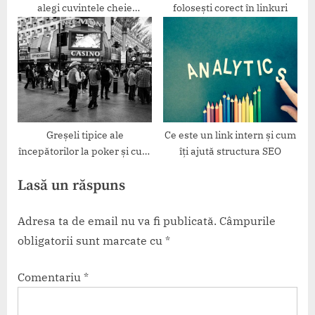
alegi cuvintele cheie
folosești corect în linkuri
potrivite
Greșeli tipice ale
Ce este un link intern și cum
începătorilor la poker și cum
îți ajută structura SEO
le poți evita
Lasă un răspuns
Adresa ta de email nu va fi publicată.
Câmpurile
obligatorii sunt marcate cu
*
Comentariu
*