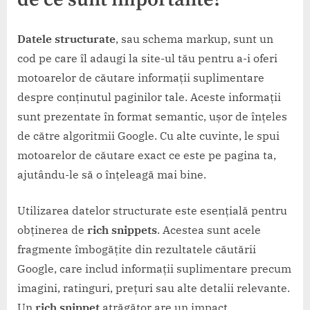
Datele structurate
, sau schema markup, sunt un
cod pe care îl adaugi la site-ul tău pentru a-i oferi
motoarelor de căutare informații suplimentare
despre conținutul paginilor tale. Aceste informații
sunt prezentate în format semantic, ușor de înțeles
de către algoritmii Google. Cu alte cuvinte, le spui
motoarelor de căutare exact ce este pe pagina ta,
ajutându-le să o înțeleagă mai bine.
Utilizarea datelor structurate este esențială pentru
obținerea de
rich snippets
. Acestea sunt acele
fragmente îmbogățite din rezultatele căutării
Google, care includ informații suplimentare precum
imagini, ratinguri, prețuri sau alte detalii relevante.
Un
rich snippet
atrăgător are un impact