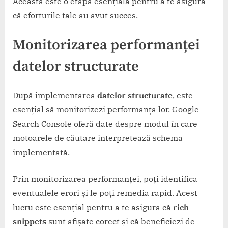
Aceasta este o etapă esențială pentru a te asigura
că eforturile tale au avut succes.
Monitorizarea performanței
datelor structurate
După implementarea
datelor structurate
, este
esențial să monitorizezi performanța lor. Google
Search Console oferă date despre modul în care
motoarele de căutare interpretează schema
implementată.
Prin monitorizarea performanței, poți identifica
eventualele erori și le poți remedia rapid. Acest
lucru este esențial pentru a te asigura că
rich
snippets
sunt afișate corect și că beneficiezi de