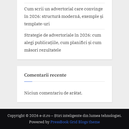
Cum scrii un advertorial care convinge
în 2026: structură modernă, exemple și
template-uri
Strategie de advertoriale în 2026: cum
alegi publicațiile, cum planifici și cum
măsori rezultatele
Comentarii recente
Niciun comentariu de arătat.
Copyright © 2026 e-it.ro – Știri inteligente din lumea tehnologiei.
Powered by
PressBook Grid Blogs theme