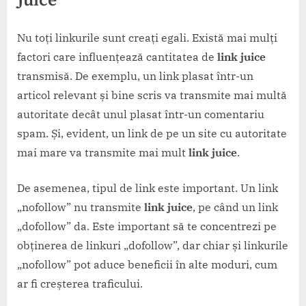
Juice
Nu toți linkurile sunt creați egali. Există mai mulți
factori care influențează cantitatea de
link juice
transmisă. De exemplu, un link plasat într-un
articol relevant și bine scris va transmite mai multă
autoritate decât unul plasat într-un comentariu
spam. Și, evident, un link de pe un site cu autoritate
mai mare va transmite mai mult
link juice
.
De asemenea, tipul de link este important. Un link
„nofollow” nu transmite
link juice
, pe când un link
„dofollow” da. Este important să te concentrezi pe
obținerea de linkuri „dofollow”, dar chiar și linkurile
„nofollow” pot aduce beneficii în alte moduri, cum
ar fi creșterea traficului.