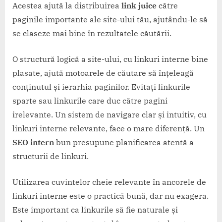
Acestea ajută la distribuirea
link juice
către
paginile importante ale site-ului tău, ajutându-le să
se claseze mai bine în rezultatele căutării.
O structură logică a site-ului, cu linkuri interne bine
plasate, ajută motoarele de căutare să înțeleagă
conținutul și ierarhia paginilor. Evitați linkurile
sparte sau linkurile care duc către pagini
irelevante. Un sistem de navigare clar și intuitiv, cu
linkuri interne relevante, face o mare diferență. Un
SEO intern
bun presupune planificarea atentă a
structurii de linkuri.
Utilizarea cuvintelor cheie relevante în ancorele de
linkuri interne este o practică bună, dar nu exagera.
Este important ca linkurile să fie naturale și