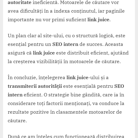
autoritate
ineficientă. Motoarele de căutare vor
avea dificultăți în a indexa conținutul, iar paginile
importante nu vor primi suficient
link juice
.
Un plan clar al site-ului, cu o structură logică, este
esențial pentru un
SEO intern
de succes. Aceasta
asigură că
link juice
este distribuit eficient, ajutând
la creșterea vizibilității în motoarele de căutare.
În concluzie, înțelegerea
link juice
-ului și a
transmiterii autorității
este esențială pentru
SEO
intern
eficient. O strategie bine gândită, care ia în
considerare toți factorii menționați, va conduce la
rezultate pozitive în clasamentele motoarelor de
căutare.
După ce am înțeles cum funcționează distribuirea