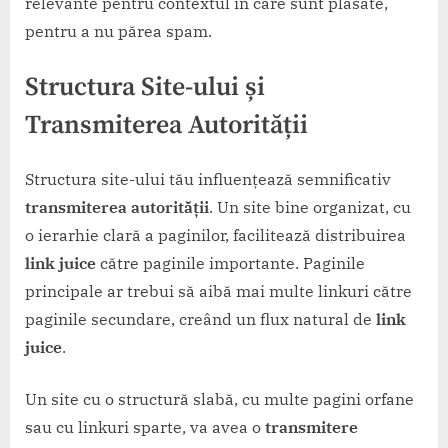
relevante pentru contextul în care sunt plasate,
pentru a nu părea spam.
Structura Site-ului și
Transmiterea Autorității
Structura site-ului tău influențează semnificativ
transmiterea autorității
. Un site bine organizat, cu
o ierarhie clară a paginilor, facilitează distribuirea
link juice
către paginile importante. Paginile
principale ar trebui să aibă mai multe linkuri către
paginile secundare, creând un flux natural de
link
juice
.
Un site cu o structură slabă, cu multe pagini orfane
sau cu linkuri sparte, va avea o
transmitere