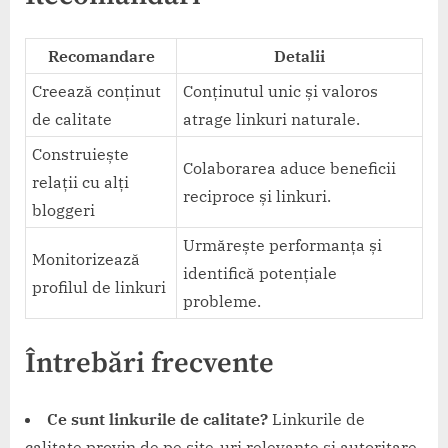
Recomandare
Detalii
Creează conținut
Conținutul unic și valoros
de calitate
atrage linkuri naturale.
Construiește
Colaborarea aduce beneficii
relații cu alți
reciproce și linkuri.
bloggeri
Urmărește performanța și
Monitorizează
identifică potențiale
profilul de linkuri
probleme.
Întrebări frecvente
Ce sunt linkurile de calitate?
Linkurile de
calitate provin de pe site-uri relevante și autoritare