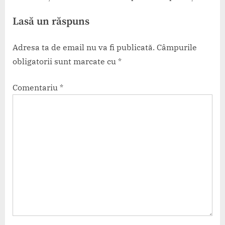
afișate
le poți evita
Lasă un răspuns
Adresa ta de email nu va fi publicată.
Câmpurile
obligatorii sunt marcate cu
*
Comentariu
*