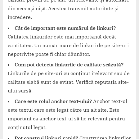
din aceeași nișă. Acestea transmit autoritate și
încredere.
Cât de important este numărul de linkuri?
Calitatea linkurilor este mai importantă decât
cantitatea. Un număr mare de linkuri de pe site-uri
nepotrivite poate fi chiar dăunător.
Cum pot detecta linkurile de calitate scăzută?
Linkurile de pe site-uri cu conținut irelevant sau de
calitate slabă sunt de evitat. Verifică reputația site-
ului sursă.
Care este rolul anchor text-ului?
Anchor text-ul
este textul care este legat către un alt site. Este
important ca anchor text-ul să fie relevant pentru
conținutul legat.
Pot construi linkuri rapid?
Construirea linkurilor