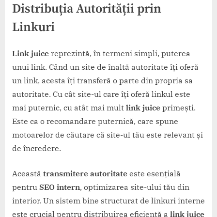
Distribuția Autorității prin
Linkuri
Link juice
reprezintă, în termeni simpli, puterea
unui link. Când un site de înaltă autoritate îți oferă
un link, acesta îți transferă o parte din propria sa
autoritate. Cu cât site-ul care îți oferă linkul este
mai puternic, cu atât mai mult
link juice
primești.
Este ca o recomandare puternică, care spune
motoarelor de căutare că site-ul tău este relevant și
de încredere.
Această
transmitere autoritate
este esențială
pentru
SEO intern
, optimizarea site-ului tău din
interior. Un sistem bine structurat de linkuri interne
este crucial pentru distribuirea eficientă a
link juice