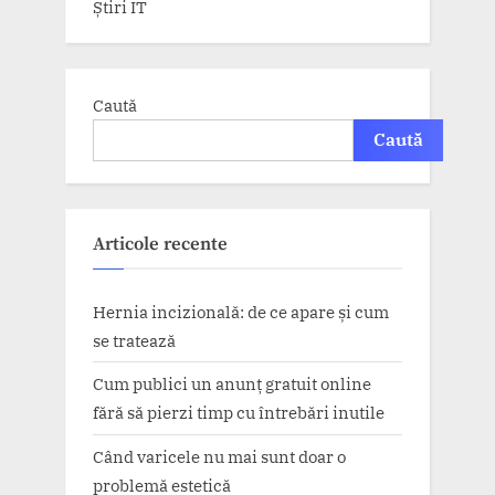
Știri IT
Caută
Caută
Articole recente
Hernia incizională: de ce apare și cum
se tratează
Cum publici un anunț gratuit online
fără să pierzi timp cu întrebări inutile
Când varicele nu mai sunt doar o
problemă estetică