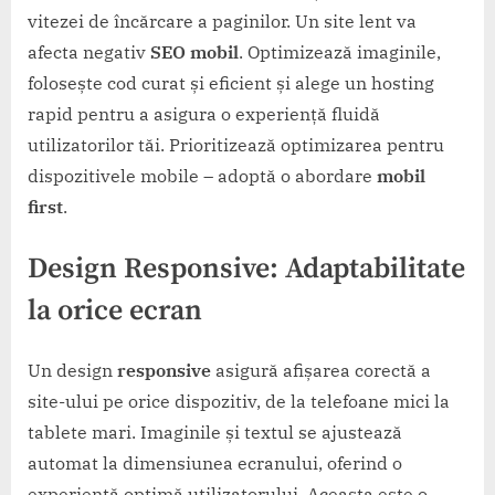
vitezei de încărcare a paginilor. Un site lent va
afecta negativ
SEO mobil
. Optimizează imaginile,
folosește cod curat și eficient și alege un hosting
rapid pentru a asigura o experiență fluidă
utilizatorilor tăi. Prioritizează optimizarea pentru
dispozitivele mobile – adoptă o abordare
mobil
first
.
Design
Responsive
: Adaptabilitate
la orice ecran
Un design
responsive
asigură afișarea corectă a
site-ului pe orice dispozitiv, de la telefoane mici la
tablete mari. Imaginile și textul se ajustează
automat la dimensiunea ecranului, oferind o
experiență optimă utilizatorului. Aceasta este o