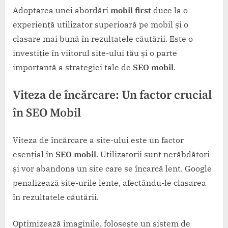
Adoptarea unei abordări
mobil first
duce la o
experiență utilizator superioară pe mobil și o
clasare mai bună în rezultatele căutării. Este o
investiție în viitorul site-ului tău și o parte
importantă a strategiei tale de
SEO mobil
.
Viteza de încărcare: Un factor crucial
în
SEO Mobil
Viteza de încărcare a site-ului este un factor
esențial în
SEO mobil
. Utilizatorii sunt nerăbdători
și vor abandona un site care se încarcă lent. Google
penalizează site-urile lente, afectându-le clasarea
în rezultatele căutării.
Optimizează imaginile, folosește un sistem de