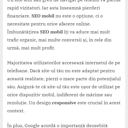
rapid vizitatori. Iar asta înseamnă pierderi
financiare.
SEO mobil
nu este o opțiune, ci o
necesitate pentru orice afacere online.
Îmbunătățirea
SEO mobil
îți va aduce mai mult
trafic organic, mai multe conversii și, în cele din
urmă, mai mult profit.
Majoritatea utilizatorilor accesează internetul de pe
telefoane. Dacă site-ul tău nu este adaptat pentru
această realitate, pierzi o mare parte din potențialul
său. Asigură-te că site-ul tău este ușor de utilizat pe
orice dispozitiv mobil, indiferent de mărime sau
rezoluție. Un design
responsive
este crucial în acest
context.
În plus, Google acordă o importanță deosebită