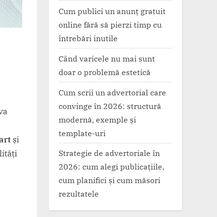
Cum publici un anunț gratuit
online fără să pierzi timp cu
întrebări inutile
Când varicele nu mai sunt
doar o problemă estetică
Cum scrii un advertorial care
convinge în 2026: structură
va
modernă, exemple și
template-uri
art
și
Strategie de advertoriale în
ități
2026: cum alegi publicațiile,
cum planifici și cum măsori
rezultatele