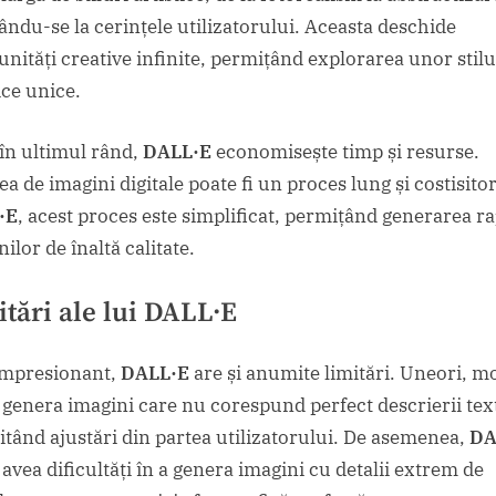
ându-se la cerințele utilizatorului. Aceasta deschide
unități creative infinite, permițând explorarea unor stilu
ice unice.
 în ultimul rând,
DALL·E
economisește timp și resurse.
a de imagini digitale poate fi un proces lung și costisitor
·E
, acest proces este simplificat, permițând generarea ra
ilor de înaltă calitate.
tări ale lui
DALL·E
impresionant,
DALL·E
are și anumite limitări. Uneori, m
 genera imagini care nu corespund perfect descrierii tex
itând ajustări din partea utilizatorului. De asemenea,
DA
avea dificultăți în a genera imagini cu detalii extrem de