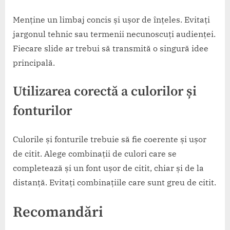
Menține un limbaj concis și ușor de înțeles. Evitați
jargonul tehnic sau termenii necunoscuți audienței.
Fiecare slide ar trebui să transmită o singură idee
principală.
Utilizarea corectă a culorilor și
fonturilor
Culorile și fonturile trebuie să fie coerente și ușor
de citit. Alege combinații de culori care se
completează și un font ușor de citit, chiar și de la
distanță. Evitați combinațiile care sunt greu de citit.
Recomandări