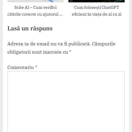
Scite AI – Cum verifici
Cum folosești ChatGPT
citările corecte cu ajutorul AI
eficient în viața de zi cu zi
academic
Lasă un răspuns
Adresa ta de email nu va fi publicată.
Câmpurile
obligatorii sunt marcate cu
*
Comentariu
*