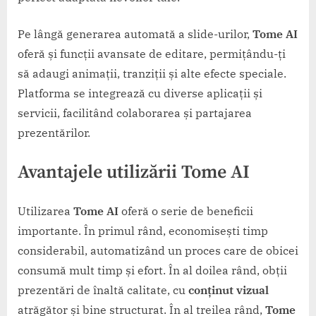
Pe lângă generarea automată a slide-urilor,
Tome AI
oferă și funcții avansate de editare, permițându-ți
să adaugi animații, tranziții și alte efecte speciale.
Platforma se integrează cu diverse aplicații și
servicii, facilitând colaborarea și partajarea
prezentărilor.
Avantajele utilizării Tome AI
Utilizarea
Tome AI
oferă o serie de beneficii
importante. În primul rând, economisești timp
considerabil, automatizând un proces care de obicei
consumă mult timp și efort. În al doilea rând, obții
prezentări de înaltă calitate, cu
conținut vizual
atrăgător și bine structurat. În al treilea rând,
Tome