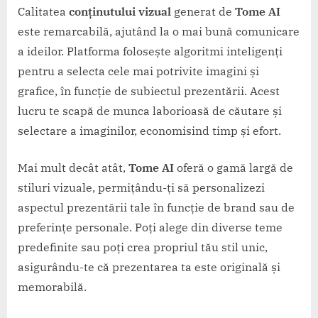
Calitatea
conținutului vizual
generat de
Tome AI
este remarcabilă, ajutând la o mai bună comunicare
a ideilor. Platforma folosește algoritmi inteligenți
pentru a selecta cele mai potrivite imagini și
grafice, în funcție de subiectul prezentării. Acest
lucru te scapă de munca laborioasă de căutare și
selectare a imaginilor, economisind timp și efort.
Mai mult decât atât,
Tome AI
oferă o gamă largă de
stiluri vizuale, permițându-ți să personalizezi
aspectul prezentării tale în funcție de brand sau de
preferințe personale. Poți alege din diverse teme
predefinite sau poți crea propriul tău stil unic,
asigurându-te că prezentarea ta este originală și
memorabilă.