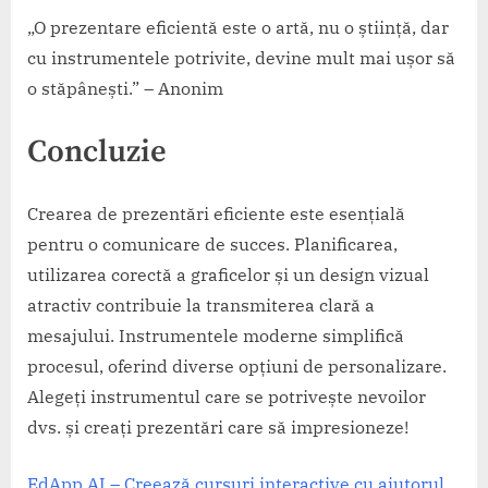
„O prezentare eficientă este o artă, nu o știință, dar
cu instrumentele potrivite, devine mult mai ușor să
o stăpânești.” – Anonim
Concluzie
Crearea de prezentări eficiente este esențială
pentru o comunicare de succes. Planificarea,
utilizarea corectă a graficelor și un design vizual
atractiv contribuie la transmiterea clară a
mesajului. Instrumentele moderne simplifică
procesul, oferind diverse opțiuni de personalizare.
Alegeți instrumentul care se potrivește nevoilor
dvs. și creați prezentări care să impresioneze!
EdApp AI – Creează cursuri interactive cu ajutorul