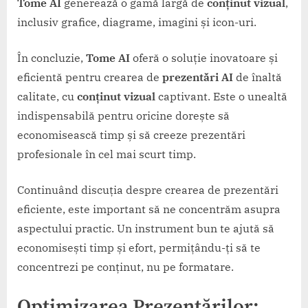
Tome AI
generează o gamă largă de
conținut vizual
,
inclusiv grafice, diagrame, imagini și icon-uri.
În concluzie,
Tome AI
oferă o soluție inovatoare și
eficientă pentru crearea de
prezentări AI
de înaltă
calitate, cu
conținut vizual
captivant. Este o unealtă
indispensabilă pentru oricine dorește să
economisească timp și să creeze prezentări
profesionale în cel mai scurt timp.
Continuând discuția despre crearea de prezentări
eficiente, este important să ne concentrăm asupra
aspectului practic. Un instrument bun te ajută să
economisești timp și efort, permițându-ți să te
concentrezi pe conținut, nu pe formatare.
Optimizarea Prezentărilor: