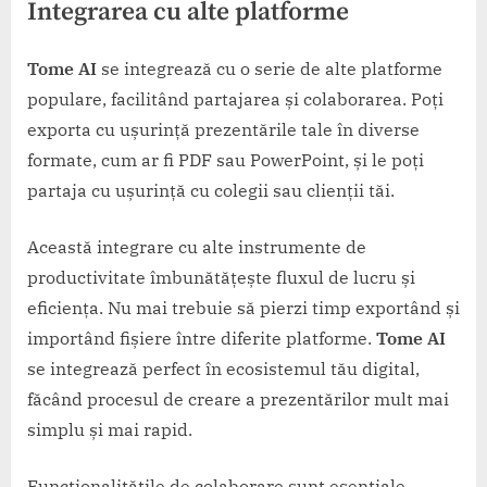
Integrarea cu alte platforme
Tome AI
se integrează cu o serie de alte platforme
populare, facilitând partajarea și colaborarea. Poți
exporta cu ușurință prezentările tale în diverse
formate, cum ar fi PDF sau PowerPoint, și le poți
partaja cu ușurință cu colegii sau clienții tăi.
Această integrare cu alte instrumente de
productivitate îmbunătățește fluxul de lucru și
eficiența. Nu mai trebuie să pierzi timp exportând și
importând fișiere între diferite platforme.
Tome AI
se integrează perfect în ecosistemul tău digital,
făcând procesul de creare a prezentărilor mult mai
simplu și mai rapid.
Funcționalitățile de colaborare sunt esențiale