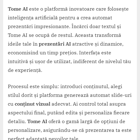
Tome AI
este o platformă inovatoare care folosește
inteligența artificială pentru a crea automat
prezentări impresionante. Încărci doar textul și
Tome AI se ocupă de restul. Aceasta transformă
ideile tale în
prezentări AI
atractive și dinamice,
economisind un timp prețios. Interfața este
intuitivă și ușor de utilizat, indiferent de nivelul tău
de experiență.
Procesul este simplu: introduci conținutul, alegi
stilul dorit și platforma generează automat slide-uri
cu
conținut vizual
adecvat. Ai control total asupra
aspectului final, putând edita și personaliza fiecare
detaliu.
Tome AI
oferă o gamă largă de opțiuni de
personalizare, asigurându-se că prezentarea ta este
perfect adaptată nevoilor tale.