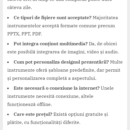
câteva zile.
Ce tipuri de fișiere sunt acceptate?
Majoritatea
instrumentelor acceptă formate comune precum
PPTX, PPT, PDF.
Pot integra conținut multimedia?
Da, de obicei
este posibilă integrarea de imagini, video și audio.
Cum pot personaliza designul prezentării?
Multe
instrumente oferă șabloane predefinite, dar permit
și personalizarea completă a aspectului.
Este necesară o conexiune la internet?
Unele
instrumente necesită conexiune, altele
funcționează offline.
Care este prețul?
Există opțiuni gratuite și
plătite, cu funcționalități diferite.