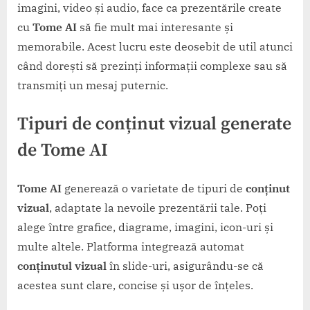
imagini, video și audio, face ca prezentările create
cu
Tome AI
să fie mult mai interesante și
memorabile. Acest lucru este deosebit de util atunci
când dorești să prezinți informații complexe sau să
transmiți un mesaj puternic.
Tipuri de conținut vizual generate
de Tome AI
Tome AI
generează o varietate de tipuri de
conținut
vizual
, adaptate la nevoile prezentării tale. Poți
alege între grafice, diagrame, imagini, icon-uri și
multe altele. Platforma integrează automat
conținutul vizual
în slide-uri, asigurându-se că
acestea sunt clare, concise și ușor de înțeles.