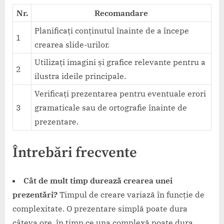
Nr.
Recomandare
Planificați conținutul înainte de a începe
1
crearea slide-urilor.
Utilizați imagini și grafice relevante pentru a
2
ilustra ideile principale.
Verificați prezentarea pentru eventuale erori
3
gramaticale sau de ortografie înainte de
prezentare.
Întrebări frecvente
Cât de mult timp durează crearea unei
prezentări?
Timpul de creare variază în funcție de
complexitate. O prezentare simplă poate dura
câteva ore, în timp ce una complexă poate dura