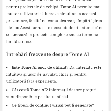
pentru proiectele de echipă.
Tome AI
permite mai
multor utilizatori să lucreze simultan la aceeași
prezentare, facilitând comunicarea și împărtășirea
ideilor. Acest lucru este deosebit de util atunci când
se lucrează la proiecte complexe sau cu termene
limită strânse.
Întrebări frecvente despre Tome AI
Este Tome AI ușor de utilizat?
Da, interfața este
intuitivă și ușor de navigat, chiar și pentru
utilizatorii fără experiență.
Cât costă Tome AI?
Informații despre prețuri
sunt disponibile pe site-ul oficial.
Ce tipuri de conținut vizual pot fi generate?