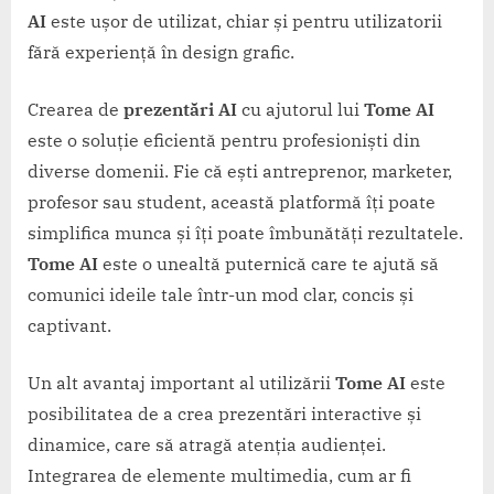
AI
este ușor de utilizat, chiar și pentru utilizatorii
fără experiență în design grafic.
Crearea de
prezentări AI
cu ajutorul lui
Tome AI
este o soluție eficientă pentru profesioniști din
diverse domenii. Fie că ești antreprenor, marketer,
profesor sau student, această platformă îți poate
simplifica munca și îți poate îmbunătăți rezultatele.
Tome AI
este o unealtă puternică care te ajută să
comunici ideile tale într-un mod clar, concis și
captivant.
Un alt avantaj important al utilizării
Tome AI
este
posibilitatea de a crea prezentări interactive și
dinamice, care să atragă atenția audienței.
Integrarea de elemente multimedia, cum ar fi