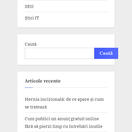
SEO
Știri IT
Caută
Caută
Articole recente
Hernia incizională: de ce apare și cum
se tratează
Cum publici un anunț gratuit online
fără să pierzi timp cu întrebări inutile