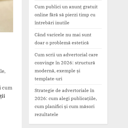
Cum publici un anunț gratuit
online fără să pierzi timp cu
întrebări inutile
Când varicele nu mai sunt
doar o problemă estetică
Cum scrii un advertorial care
convinge în 2026: structură
modernă, exemple și
le,
template-uri
ii cum
Strategie de advertoriale în
ții
2026: cum alegi publicațiile,
cum planifici și cum măsori
rezultatele