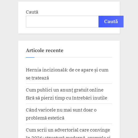
Caută
Caută
Articole recente
Hernia incizională: de ce apare și cum
se tratează
Cum publici un anunț gratuit online
fără să pierzi timp cu întrebări inutile
Când varicele nu mai sunt doar o
problemă estetică
Cum scrii un advertorial care convinge
în 2026: structură modernă, exemple și