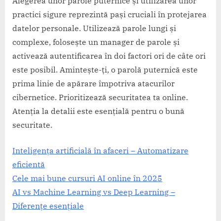
Alegerea unor parole puternice și utilizarea unor
practici sigure reprezintă pași cruciali în protejarea
datelor personale. Utilizează parole lungi și
complexe, folosește un manager de parole și
activează autentificarea în doi factori ori de câte ori
este posibil. Amintește-ți, o parolă puternică este
prima linie de apărare împotriva atacurilor
cibernetice. Prioritizează securitatea ta online.
Atenția la detalii este esențială pentru o bună
securitate.
Inteligența artificială în afaceri – Automatizare
eficientă
Cele mai bune cursuri AI online în 2025
AI vs Machine Learning vs Deep Learning –
Diferențe esențiale