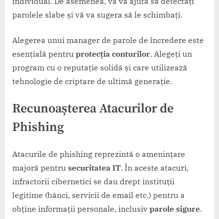
individual. De asemenea, vă va ajuta să detectați
parolele slabe și vă va sugera să le schimbați.
Alegerea unui manager de parole de încredere este
esențială pentru
protecția conturilor
. Alegeți un
program cu o reputație solidă și care utilizează
tehnologie de criptare de ultimă generație.
Recunoașterea Atacurilor de
Phishing
Atacurile de phishing reprezintă o amenințare
majoră pentru
securitatea IT
. În aceste atacuri,
infractorii cibernetici se dau drept instituții
legitime (bănci, servicii de email etc.) pentru a
obține informații personale, inclusiv
parole sigure
.