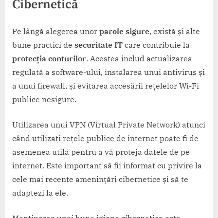
Cibernetică
Pe lângă alegerea unor
parole sigure
, există și alte
bune practici de
securitate IT
care contribuie la
protecția conturilor
. Acestea includ actualizarea
regulată a software-ului, instalarea unui antivirus și
a unui firewall, și evitarea accesării rețelelor Wi-Fi
publice nesigure.
Utilizarea unui VPN (Virtual Private Network) atunci
când utilizați rețele publice de internet poate fi de
asemenea utilă pentru a vă proteja datele de pe
internet. Este important să fii informat cu privire la
cele mai recente amenințări cibernetice și să te
adaptezi la ele.
Menținerea unei bune igiene cibernetice este