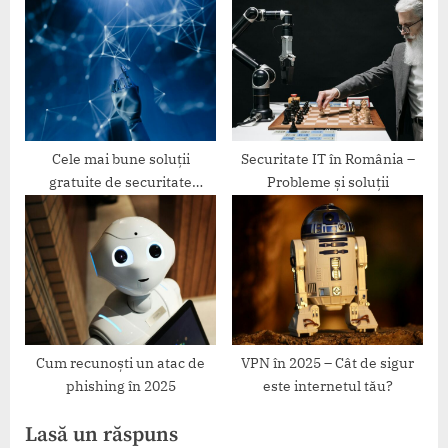
Cele mai bune soluții
Securitate IT în România –
gratuite de securitate
Probleme și soluții
digitală
Cum recunoști un atac de
VPN în 2025 – Cât de sigur
phishing în 2025
este internetul tău?
Lasă un răspuns