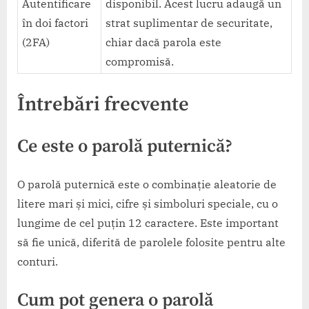
Autentificare
disponibil. Acest lucru adaugă un
în doi factori
strat suplimentar de securitate,
(2FA)
chiar dacă parola este
compromisă.
Întrebări frecvente
Ce este o parolă puternică?
O parolă puternică este o combinație aleatorie de
litere mari și mici, cifre și simboluri speciale, cu o
lungime de cel puțin 12 caractere. Este important
să fie unică, diferită de parolele folosite pentru alte
conturi.
Cum pot genera o parolă