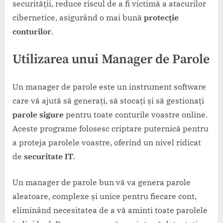
securității, reduce riscul de a fi victimă a atacurilor
cibernetice, asigurând o mai bună
protecție
conturilor
.
Utilizarea unui Manager de Parole
Un manager de parole este un instrument software
care vă ajută să generați, să stocați și să gestionați
parole sigure
pentru toate conturile voastre online.
Aceste programe folosesc criptare puternică pentru
a proteja parolele voastre, oferind un nivel ridicat
de
securitate IT
.
Un manager de parole bun vă va genera parole
aleatoare, complexe și unice pentru fiecare cont,
eliminând necesitatea de a vă aminti toate parolele