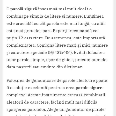
O
parolă sigură
înseamnă mai mult decât o
combinație simplă de litere și numere. Lungimea
este crucială: cu cât parola este mai lungă, cu atât
este mai greu de spart. Experții recomandă cel
puțin 12 caractere. De asemenea, este importantă
complexitatea. Combină litere mari și mici, numere
și caractere speciale (!@#$%^&*). Evitați folosirea
unor parole simple, ușor de ghicit, precum numele,
data nașterii sau cuvinte din dicționar.
Folosirea de generatoare de parole aleatoare poate
fi o soluție excelentă pentru a crea
parole sigure
complexe. Aceste instrumente creează combinații
aleatorii de caractere, făcând mult mai dificilă
spargerea parolelor. Alege un generator de parole