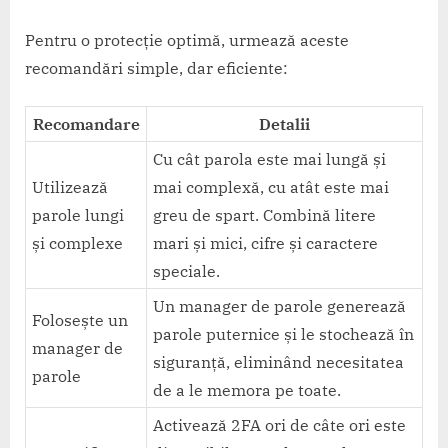
Pentru o protecție optimă, urmează aceste
recomandări simple, dar eficiente:
Recomandare
Detalii
Cu cât parola este mai lungă și
Utilizează
mai complexă, cu atât este mai
parole lungi
greu de spart. Combină litere
și complexe
mari și mici, cifre și caractere
speciale.
Un manager de parole generează
Folosește un
parole puternice și le stochează în
manager de
siguranță, eliminând necesitatea
parole
de a le memora pe toate.
Activează 2FA ori de câte ori este