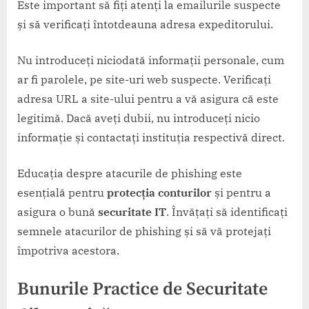
Este important să fiți atenți la emailurile suspecte
și să verificați întotdeauna adresa expeditorului.
Nu introduceți niciodată informații personale, cum
ar fi parolele, pe site-uri web suspecte. Verificați
adresa URL a site-ului pentru a vă asigura că este
legitimă. Dacă aveți dubii, nu introduceți nicio
informație și contactați instituția respectivă direct.
Educația despre atacurile de phishing este
esențială pentru
protecția conturilor
și pentru a
asigura o bună
securitate IT
. Învățați să identificați
semnele atacurilor de phishing și să vă protejați
împotriva acestora.
Bunurile Practice de Securitate