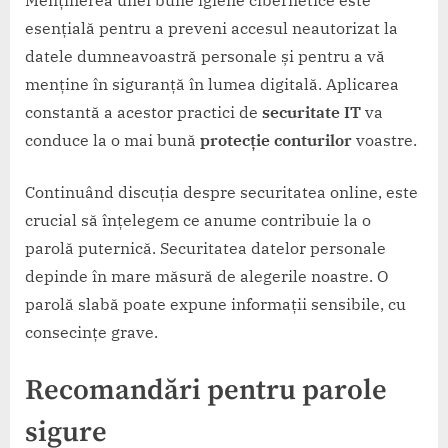
esențială pentru a preveni accesul neautorizat la
datele dumneavoastră personale și pentru a vă
menține în siguranță în lumea digitală. Aplicarea
constantă a acestor practici de
securitate IT
va
conduce la o mai bună
protecție conturilor
voastre.
Continuând discuția despre securitatea online, este
crucial să înțelegem ce anume contribuie la o
parolă puternică. Securitatea datelor personale
depinde în mare măsură de alegerile noastre. O
parolă slabă poate expune informații sensibile, cu
consecințe grave.
Recomandări pentru parole
sigure