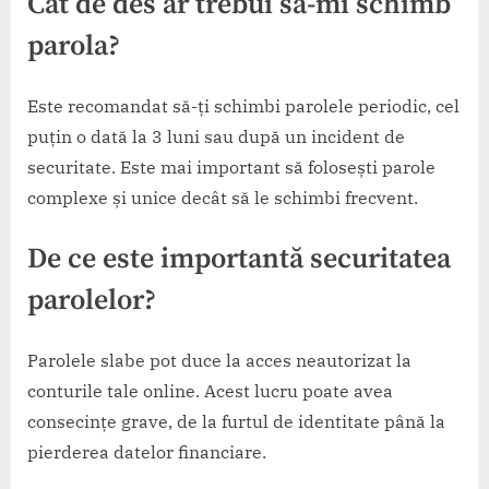
Cât de des ar trebui să-mi schimb
parola?
Este recomandat să-ți schimbi parolele periodic, cel
puțin o dată la 3 luni sau după un incident de
securitate. Este mai important să folosești parole
complexe și unice decât să le schimbi frecvent.
De ce este importantă securitatea
parolelor?
Parolele slabe pot duce la acces neautorizat la
conturile tale online. Acest lucru poate avea
consecințe grave, de la furtul de identitate până la
pierderea datelor financiare.