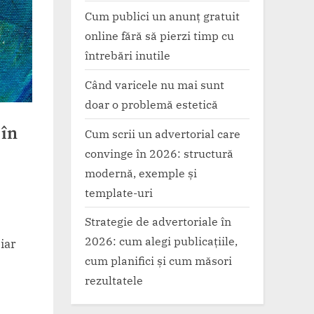
Cum publici un anunț gratuit
online fără să pierzi timp cu
întrebări inutile
Când varicele nu mai sunt
doar o problemă estetică
 în
Cum scrii un advertorial care
convinge în 2026: structură
modernă, exemple și
template-uri
Strategie de advertoriale în
2026: cum alegi publicațiile,
 iar
cum planifici și cum măsori
rezultatele