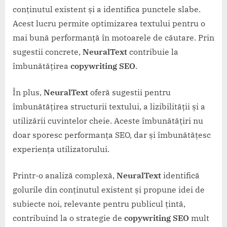
conținutul existent și a identifica punctele slabe.
Acest lucru permite optimizarea textului pentru o
mai bună performanță în motoarele de căutare. Prin
sugestii concrete,
NeuralText
contribuie la
îmbunătățirea
copywriting SEO
.
În plus,
NeuralText
oferă sugestii pentru
îmbunătățirea structurii textului, a lizibilității și a
utilizării cuvintelor cheie. Aceste îmbunătățiri nu
doar sporesc performanța SEO, dar și îmbunătățesc
experiența utilizatorului.
Printr-o analiză complexă,
NeuralText
identifică
golurile din conținutul existent și propune idei de
subiecte noi, relevante pentru publicul țintă,
contribuind la o strategie de
copywriting SEO
mult