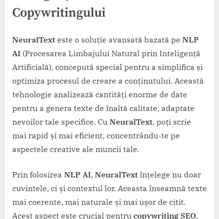
Copywritingului
NeuralText
este o soluție avansată bazată pe
NLP
AI
(Procesarea Limbajului Natural prin Inteligență
Artificială), concepută special pentru a simplifica și
optimiza procesul de creare a conținutului. Această
tehnologie analizează cantități enorme de date
pentru a genera texte de înaltă calitate, adaptate
nevoilor tale specifice. Cu
NeuralText
, poți scrie
mai rapid și mai eficient, concentrându-te pe
aspectele creative ale muncii tale.
Prin folosirea
NLP AI
,
NeuralText
înțelege nu doar
cuvintele, ci și contextul lor. Aceasta înseamnă texte
mai coerente, mai naturale și mai ușor de citit.
Acest aspect este crucial pentru
copywriting SEO
,