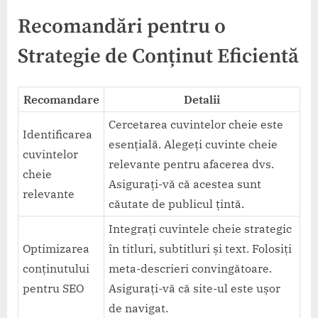
Recomandări pentru o
Strategie de Conținut Eficientă
Recomandare
Detalii
Cercetarea cuvintelor cheie este
Identificarea
esențială. Alegeți cuvinte cheie
cuvintelor
relevante pentru afacerea dvs.
cheie
Asigurați-vă că acestea sunt
relevante
căutate de publicul țintă.
Integrați cuvintele cheie strategic
Optimizarea
în titluri, subtitluri și text. Folosiți
conținutului
meta-descrieri convingătoare.
pentru SEO
Asigurați-vă că site-ul este ușor
de navigat.