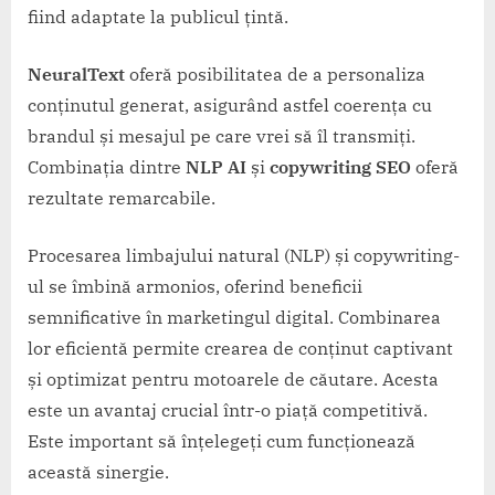
fiind adaptate la publicul țintă.
NeuralText
oferă posibilitatea de a personaliza
conținutul generat, asigurând astfel coerența cu
brandul și mesajul pe care vrei să îl transmiți.
Combinația dintre
NLP AI
și
copywriting SEO
oferă
rezultate remarcabile.
Procesarea limbajului natural (NLP) și copywriting-
ul se îmbină armonios, oferind beneficii
semnificative în marketingul digital. Combinarea
lor eficientă permite crearea de conținut captivant
și optimizat pentru motoarele de căutare. Acesta
este un avantaj crucial într-o piață competitivă.
Este important să înțelegeți cum funcționează
această sinergie.