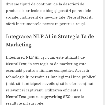
diverse tipuri de conținut, de la descrieri de
produse la articole de blog și postări pe rețelele
sociale. Indiferent de nevoile tale,
NeuralText
îți
oferă instrumentele necesare pentru a reuși.
Integrarea NLP AI în Strategia Ta de
Marketing
Integrarea
NLP AI
, așa cum este utilizată de
NeuralText
, în strategia ta de marketing este
esențială pentru a rămâne competitiv. Această
tehnologie îți permite să înțelegi mai bine publicul
țintă, să-i anticipezi nevoile și să le oferi conținut
relevant și captivant. Utilizarea eficientă a
NeuralText
pentru
copywriting SEO
duce la
rezultate măsurabile.