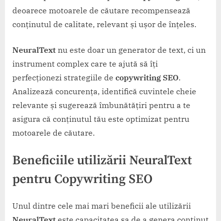
deoarece motoarele de căutare recompensează
conținutul de calitate, relevant și ușor de înțeles.
NeuralText
nu este doar un generator de text, ci un
instrument complex care te ajută să îți
perfecționezi strategiile de
copywriting SEO
.
Analizează concurența, identifică cuvintele cheie
relevante și sugerează îmbunătățiri pentru a te
asigura că conținutul tău este optimizat pentru
motoarele de căutare.
Beneficiile utilizării NeuralText
pentru Copywriting SEO
Unul dintre cele mai mari beneficii ale utilizării
NeuralText
este capacitatea sa de a genera conținut