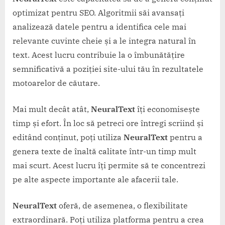
optimizat pentru SEO. Algoritmii săi avansați
analizează datele pentru a identifica cele mai
relevante cuvinte cheie și a le integra natural în
text. Acest lucru contribuie la o îmbunătățire
semnificativă a poziției site-ului tău în rezultatele
motoarelor de căutare.
Mai mult decât atât,
NeuralText
îți economisește
timp și efort. În loc să petreci ore întregi scriind și
editând conținut, poți utiliza
NeuralText
pentru a
genera texte de înaltă calitate într-un timp mult
mai scurt. Acest lucru îți permite să te concentrezi
pe alte aspecte importante ale afacerii tale.
NeuralText
oferă, de asemenea, o flexibilitate
extraordinară. Poți utiliza platforma pentru a crea