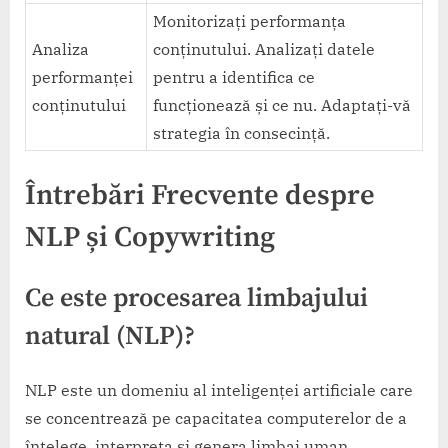
Monitorizați performanța
Analiza
conținutului. Analizați datele
performanței
pentru a identifica ce
conținutului
funcționează și ce nu. Adaptați-vă
strategia în consecință.
Întrebări Frecvente despre
NLP și Copywriting
Ce este procesarea limbajului
natural (NLP)?
NLP este un domeniu al inteligenței artificiale care
se concentrează pe capacitatea computerelor de a
înțelege, interpreta și genera limbaj uman.