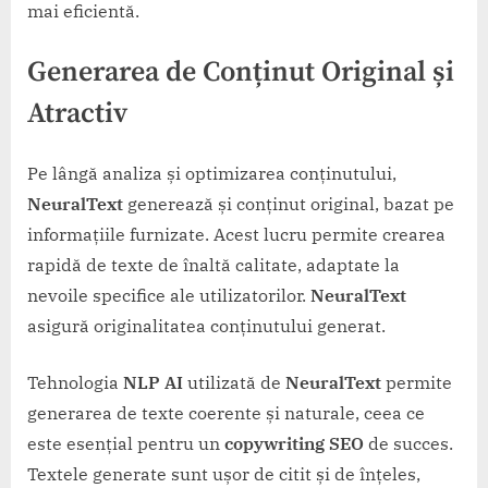
mai eficientă.
Generarea de Conținut Original și
Atractiv
Pe lângă analiza și optimizarea conținutului,
NeuralText
generează și conținut original, bazat pe
informațiile furnizate. Acest lucru permite crearea
rapidă de texte de înaltă calitate, adaptate la
nevoile specifice ale utilizatorilor.
NeuralText
asigură originalitatea conținutului generat.
Tehnologia
NLP AI
utilizată de
NeuralText
permite
generarea de texte coerente și naturale, ceea ce
este esențial pentru un
copywriting SEO
de succes.
Textele generate sunt ușor de citit și de înțeles,