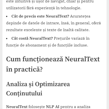
este intuitivă și ușor de navigat, chiar și pentru
utilizatorii fără experiență în tehnologie.
Cât de precis este NeuralText?
Acuratețea
depinde de datele de intrare, însă, în general, oferă
rezultate excelente și texte de înaltă calitate.
Cât costă NeuralText?
Prețurile variază în
funcție de abonament și de funcțiile incluse.
Cum funcționează NeuralText
în practică?
Analiza și Optimizarea
Conținutului
NeuralText
folosește
NLP AI
pentru a analiza