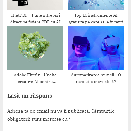
ChatPDF – Pune întrebări
Top 10 instrumente AI
direct pe fișiere PDF cu AI
gratuite pe care să le încerci
Adobe Firefly – Unelte
Automatizarea muncii – O
creative AI pentru
revoluție inevitabilă?
Photoshop și Illustrator
Lasă un răspuns
Adresa ta de email nu va fi publicată.
Câmpurile
obligatorii sunt marcate cu
*