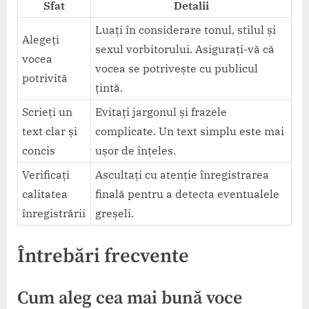
Sfat
Detalii
Luați în considerare tonul, stilul și
Alegeți
sexul vorbitorului. Asigurați-vă că
vocea
vocea se potrivește cu publicul
potrivită
țintă.
Scrieți un
Evitați jargonul și frazele
text clar și
complicate. Un text simplu este mai
concis
ușor de înțeles.
Verificați
Ascultați cu atenție înregistrarea
calitatea
finală pentru a detecta eventualele
înregistrării
greșeli.
Întrebări frecvente
Cum aleg cea mai bună voce