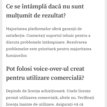
Ce se întâmplă dacă nu sunt
mulțumit de rezultat?
Majoritatea platformelor oferă garanții de
satisfacție. Contactați suportul tehnic pentru a
discuta problemele întâmpinate. Rezolvarea
problemelor este prioritară pentru majoritatea
furnizorilor.
Pot folosi voice-over-ul creat
pentru utilizare comercială?
Depinde de licența achiziționată. Unele licențe
permit utilizarea comercială, altele nu. Verificați
licența înainte de utilizare. Asigurați-vă că