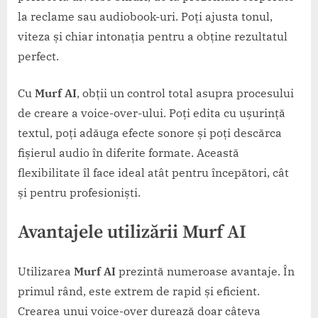
la reclame sau audiobook-uri. Poți ajusta tonul,
viteza și chiar intonația pentru a obține rezultatul
perfect.
Cu
Murf AI
, obții un control total asupra procesului
de creare a voice-over-ului. Poți edita cu ușurință
textul, poți adăuga efecte sonore și poți descărca
fișierul audio în diferite formate. Această
flexibilitate îl face ideal atât pentru începători, cât
și pentru profesioniști.
Avantajele utilizării Murf AI
Utilizarea
Murf AI
prezintă numeroase avantaje. În
primul rând, este extrem de rapid și eficient.
Crearea unui voice-over durează doar câteva