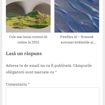
Cele mai bune cursuri AI
Fireflies AI – Notează
online în 2025
automat întâlnirile și
conversațiile video
Lasă un răspuns
Adresa ta de email nu va fi publicată.
Câmpurile
obligatorii sunt marcate cu
*
Comentariu
*