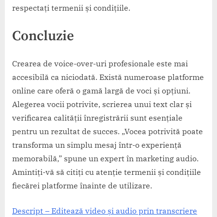
respectați termenii și condițiile.
Concluzie
Crearea de voice-over-uri profesionale este mai
accesibilă ca niciodată. Există numeroase platforme
online care oferă o gamă largă de voci și opțiuni.
Alegerea vocii potrivite, scrierea unui text clar și
verificarea calității înregistrării sunt esențiale
pentru un rezultat de succes. „Vocea potrivită poate
transforma un simplu mesaj într-o experiență
memorabilă,” spune un expert în marketing audio.
Amintiți-vă să citiți cu atenție termenii și condițiile
fiecărei platforme înainte de utilizare.
Descript – Editează video și audio prin transcriere