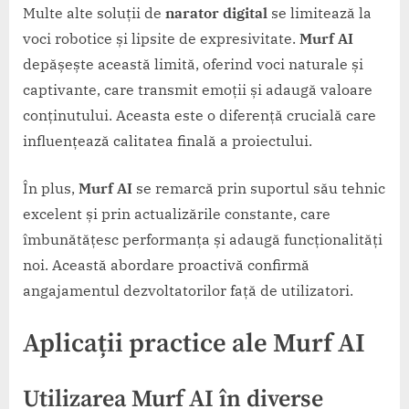
Multe alte soluții de
narator digital
se limitează la
voci robotice și lipsite de expresivitate.
Murf AI
depășește această limită, oferind voci naturale și
captivante, care transmit emoții și adaugă valoare
conținutului. Aceasta este o diferență crucială care
influențează calitatea finală a proiectului.
În plus,
Murf AI
se remarcă prin suportul său tehnic
excelent și prin actualizările constante, care
îmbunătățesc performanța și adaugă funcționalități
noi. Această abordare proactivă confirmă
angajamentul dezvoltatorilor față de utilizatori.
Aplicații practice ale Murf AI
Utilizarea Murf AI în diverse