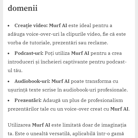
domenii
Creație video:
Murf AI
este ideal pentru a
adăuga voice-over-uri la clipurile video, fie că este
vorba de tutoriale, prezentări sau reclame.
Podcast-uri:
Poți utiliza
Murf AI
pentru a crea
introduceri și încheieri captivante pentru podcast-
ul tău.
Audiobook-uri:
Murf AI
poate transforma cu
ușurință texte scrise în audiobook-uri profesionale.
Prezentări:
Adaugă un plus de profesionalism
prezentărilor tale cu un voice-over creat cu
Murf AI
.
Utilizarea
Murf AI
este limitată doar de imaginația
ta. Este o unealtă versatilă, aplicabilă într-o gamă