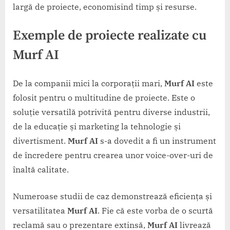
largă de proiecte, economisind timp și resurse.
Exemple de proiecte realizate cu
Murf AI
De la companii mici la corporații mari,
Murf AI
este
folosit pentru o multitudine de proiecte. Este o
soluție versatilă potrivită pentru diverse industrii,
de la educație și marketing la tehnologie și
divertisment.
Murf AI
s-a dovedit a fi un instrument
de încredere pentru crearea unor voice-over-uri de
înaltă calitate.
Numeroase studii de caz demonstrează eficiența și
versatilitatea
Murf AI
. Fie că este vorba de o scurtă
reclamă sau o prezentare extinsă,
Murf AI
livrează