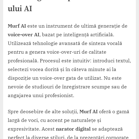
ului AI
Murf AI
este un instrument de ultimă generație de
voice-over AI
, bazat pe inteligență artificială.
Utilizează tehnologie avansată de sinteza vocală
pentru a genera voice-over-uri de calitate
profesională. Procesul este intuitiv: introduci textul,
selectezi vocea dorită și în câteva minute ai la
dispoziție un voice-over gata de utilizat. Nu este
nevoie de studiouri de înregistrare scumpe sau de
angajarea unui profesionist.
Spre deosebire de alte soluții,
Murf AI
oferă o gamă
largă de voci, cu accent pe naturalețe și
expresivitate. Acest
narator digital
se adaptează
perfect la diverse stiluri, de la prezentări corporate