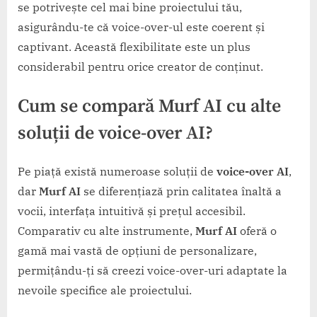
se potrivește cel mai bine proiectului tău,
asigurându-te că voice-over-ul este coerent și
captivant. Această flexibilitate este un plus
considerabil pentru orice creator de conținut.
Cum se compară Murf AI cu alte
soluții de voice-over AI?
Pe piață există numeroase soluții de
voice-over AI
,
dar
Murf AI
se diferențiază prin calitatea înaltă a
vocii, interfața intuitivă și prețul accesibil.
Comparativ cu alte instrumente,
Murf AI
oferă o
gamă mai vastă de opțiuni de personalizare,
permițându-ți să creezi voice-over-uri adaptate la
nevoile specifice ale proiectului.