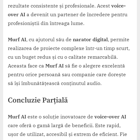
rezultate consistente și profesionale. Acest
voice-
over AI
a devenit un partener de încredere pentru
profesioniștii din întreaga lume.
Murf AI
, cu ajutorul său de
narator digital
, permite
realizarea de proiecte complexe într-un timp scurt,
cu un buget redus și cu o calitate remarcabilă.
Aceasta face ca
Murf AI
să fie o alegere excelentă
pentru orice persoană sau companie care dorește
să își îmbunătățească conținutul audio.
Concluzie Parțială
Murf AI
este o soluție inovatoare de
voice-over AI
care oferă o gamă largă de beneficii. Este rapid,
ușor de utilizat, accesibil și extrem de eficient. Fie