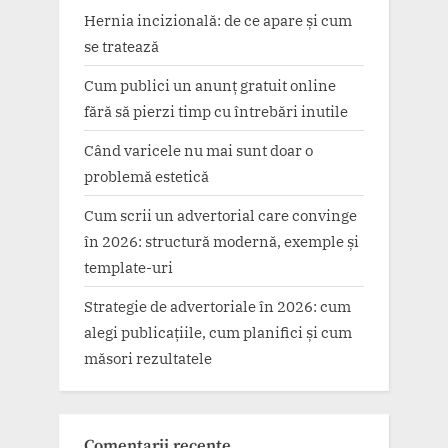
Hernia incizională: de ce apare și cum
se tratează
Cum publici un anunț gratuit online
fără să pierzi timp cu întrebări inutile
Când varicele nu mai sunt doar o
problemă estetică
Cum scrii un advertorial care convinge
în 2026: structură modernă, exemple și
template-uri
Strategie de advertoriale în 2026: cum
alegi publicațiile, cum planifici și cum
măsori rezultatele
Comentarii recente