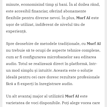
minute, economisind timp și bani. În al doilea rând,
este accesibil financiar, oferind abonamente
flexibile pentru diverse nevoi. În plus,
Murf AI
este
ușor de utilizat, indiferent de nivelul tău de
experiență.
Spre deosebire de metodele tradiționale, cu
Murf AI
nu trebuie să te ocupi de aspecte tehnice complexe,
cum ar fi configurarea microfoanelor sau editarea
audio. Totul se realizează direct în platformă, într-
un mod simplu și intuitiv. Aceasta este o soluție
ideală pentru cei care doresc rezultate profesionale
fără a fi experți în înregistrare audio.
Un alt avantaj major al utilizării
Murf AI
este
varietatea de voci disponibile. Poți alege vocea care