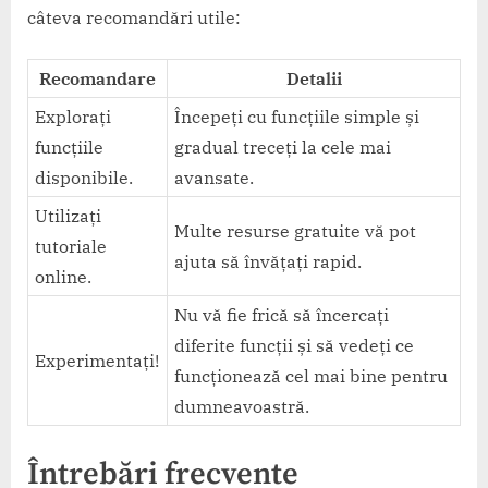
câteva recomandări utile:
Recomandare
Detalii
Explorați
Începeți cu funcțiile simple și
funcțiile
gradual treceți la cele mai
disponibile.
avansate.
Utilizați
Multe resurse gratuite vă pot
tutoriale
ajuta să învățați rapid.
online.
Nu vă fie frică să încercați
diferite funcții și să vedeți ce
Experimentați!
funcționează cel mai bine pentru
dumneavoastră.
Întrebări frecvente