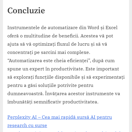
Concluzie
Instrumentele de automatizare din Word și Excel
oferă o multitudine de beneficii. Acestea vă pot
ajuta să vă optimizați fluxul de lucru și să vă
concentrați pe sarcini mai complexe.
“Automatizarea este cheia eficienței”, după cum
spune un expert în productivitate. Este important
să explorați funcțiile disponibile și să experimentați
pentru a găsi soluțiile potrivite pentru
dumneavoastră. Învățarea acestor instrumente va
îmbunătăți semnificativ productivitatea.
Perplexity AI – Cea mai rapidă sursă AI pentru
research cu surse