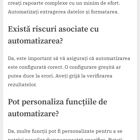
creați rapoarte complexe cu un minim de efort.
Automatizați extragerea datelor și formatarea.
Există riscuri asociate cu
automatizarea?
Da, este important să vă asigurați că automatizarea
este configurată corect. O configurare greșită ar
putea duce la erori. Aveți grijă la verificarea
rezultatelor.
Pot personaliza funcțiile de
automatizare?
Da, multe funcții pot fi personalizate pentru a se
potrivi nevoilor dumneavoastră specifice. Puteți