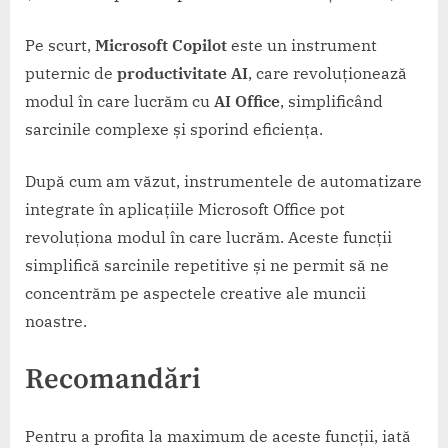
Pe scurt,
Microsoft Copilot
este un instrument
puternic de
productivitate AI
, care revoluționează
modul în care lucrăm cu
AI Office
, simplificând
sarcinile complexe și sporind eficiența.
După cum am văzut, instrumentele de automatizare
integrate în aplicațiile Microsoft Office pot
revoluționa modul în care lucrăm. Aceste funcții
simplifică sarcinile repetitive și ne permit să ne
concentrăm pe aspectele creative ale muncii
noastre.
Recomandări
Pentru a profita la maximum de aceste funcții, iată