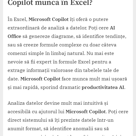
Copilot
munca în Excel?
În Excel,
Microsoft Copilot
îți oferă o putere
extraordinară de analiză a datelor. Poți cere
AI
Office
să genereze diagrame, să identifice tendințe,
sau să creeze formule complexe cu doar câteva
comenzi simple în limbaj natural. Nu mai este
nevoie să fii expert în formule Excel pentru a
extrage informații valoroase din tabelele tale de
date.
Microsoft Copilot
face munca mult mai ușoară
și mai rapidă, sporind dramatic
productivitatea AI
.
Analiza datelor devine mult mai intuitivă și
accesibilă cu ajutorul lui
Microsoft Copilot
. Poți cere
direct sistemului să îți prezinte datele într-un
anumit format, să identifice anomalii sau să