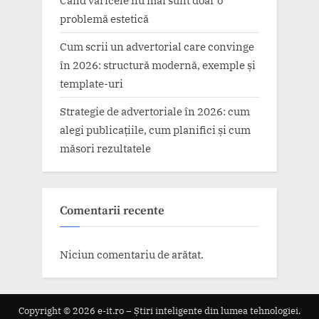
problemă estetică
Cum scrii un advertorial care convinge
în 2026: structură modernă, exemple și
template-uri
Strategie de advertoriale în 2026: cum
alegi publicațiile, cum planifici și cum
măsori rezultatele
Comentarii recente
Niciun comentariu de arătat.
Copyright © 2026 e-it.ro – Știri inteligente din lumea tehnologiei.