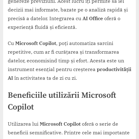
genereze previziuni. Acest lucru îți permite să iei
decizii mai informate, bazate pe o analiză rapidă și
precisă a datelor. Integrarea cu
AI Office
oferă o
experiență fluidă și eficientă.
Cu
Microsoft Copilot
, poți automatiza sarcini
repetitive, cum ar fi curățarea și transformarea
datelor, economisind timp și efort. Acesta este un
instrument esențial pentru creșterea
productivității
AI
în activitatea ta de zi cu zi.
Beneficiile utilizării
Microsoft
Copilot
Utilizarea lui
Microsoft Copilot
oferă o serie de
beneficii semnificative. Printre cele mai importante