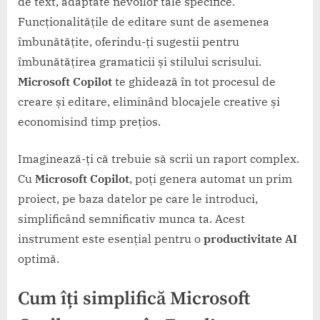
de text, adaptate nevoilor tale specifice.
Funcționalitățile de editare sunt de asemenea
îmbunătățite, oferindu-ți sugestii pentru
îmbunătățirea gramaticii și stilului scrisului.
Microsoft Copilot
te ghidează în tot procesul de
creare și editare, eliminând blocajele creative și
economisind timp prețios.
Imaginează-ți că trebuie să scrii un raport complex.
Cu
Microsoft Copilot
, poți genera automat un prim
proiect, pe baza datelor pe care le introduci,
simplificând semnificativ munca ta. Acest
instrument este esențial pentru o
productivitate AI
optimă.
Cum îți simplifică
Microsoft