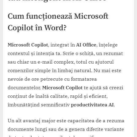
Cum funcționează
Microsoft
Copilot
în Word?
Microsoft Copilot
, integrat în
AI Office
, înțelege
contextul și intenția ta. Scrie o schiță, un rezumat
sau chiar un e-mail complex, totul cu ajutorul
comenzilor simple în limbaj natural. Nu mai este
nevoie de ore petrecute cu formatarea
documentelor.
Microsoft Copilot
te ajută să creezi
conținut de înaltă calitate, rapid și eficient,
îmbunătățind semnificativ
productivitatea AI
.
Un alt avantaj major este capacitatea de a rezuma
documente lungi sau de a genera diferite variante