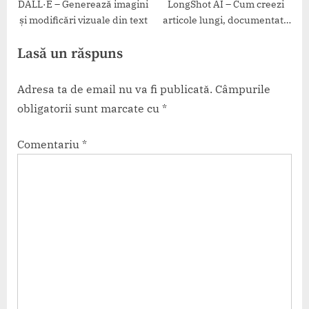
DALL·E – Generează imagini
LongShot AI – Cum creezi
și modificări vizuale din text
articole lungi, documentate
și structurate
Lasă un răspuns
Adresa ta de email nu va fi publicată.
Câmpurile
obligatorii sunt marcate cu
*
Comentariu
*