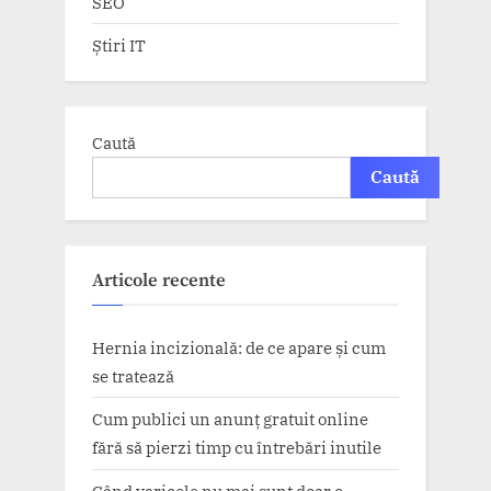
SEO
Știri IT
Caută
Caută
Articole recente
Hernia incizională: de ce apare și cum
se tratează
Cum publici un anunț gratuit online
fără să pierzi timp cu întrebări inutile
Când varicele nu mai sunt doar o