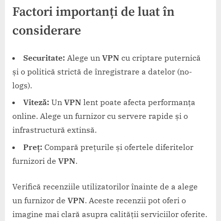
Factori importanți de luat în
considerare
Securitate:
Alege un
VPN
cu criptare puternică
și o politică strictă de înregistrare a datelor (no-
logs).
Viteză:
Un
VPN
lent poate afecta performanța
online. Alege un furnizor cu servere rapide și o
infrastructură extinsă.
Preț:
Compară prețurile și ofertele diferitelor
furnizori de
VPN
.
Verifică recenziile utilizatorilor înainte de a alege
un furnizor de
VPN
. Aceste recenzii pot oferi o
imagine mai clară asupra calității serviciilor oferite.