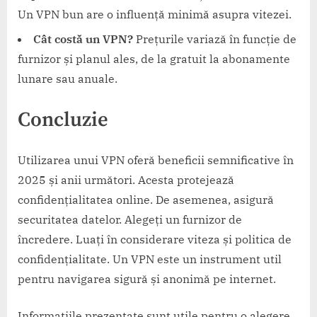
Un VPN bun are o influență minimă asupra vitezei.
Cât costă un VPN?
Prețurile variază în funcție de
furnizor și planul ales, de la gratuit la abonamente
lunare sau anuale.
Concluzie
Utilizarea unui VPN oferă beneficii semnificative în
2025 și anii următori. Acesta protejează
confidențialitatea online. De asemenea, asigură
securitatea datelor. Alegeți un furnizor de
încredere. Luați în considerare viteza și politica de
confidențialitate. Un VPN este un instrument util
pentru navigarea sigură și anonimă pe internet.
Informațiile prezentate sunt utile pentru o alegere