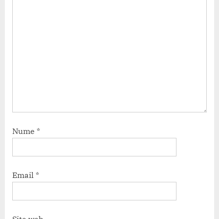
Nume
*
Email
*
Site web