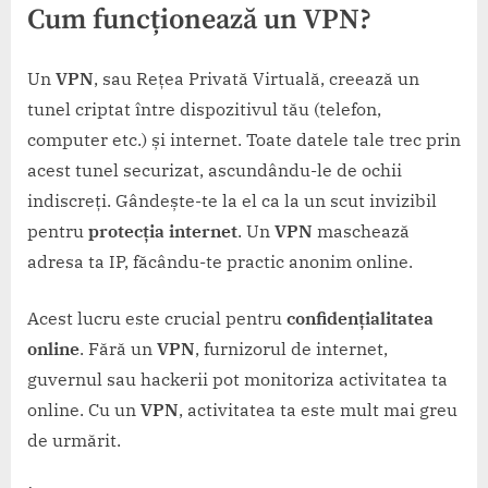
Cum funcționează un VPN?
Un
VPN
, sau Rețea Privată Virtuală, creează un
tunel criptat între dispozitivul tău (telefon,
computer etc.) și internet. Toate datele tale trec prin
acest tunel securizat, ascundându-le de ochii
indiscreți. Gândește-te la el ca la un scut invizibil
pentru
protecția internet
. Un
VPN
maschează
adresa ta IP, făcându-te practic anonim online.
Acest lucru este crucial pentru
confidențialitatea
online
. Fără un
VPN
, furnizorul de internet,
guvernul sau hackerii pot monitoriza activitatea ta
online. Cu un
VPN
, activitatea ta este mult mai greu
de urmărit.