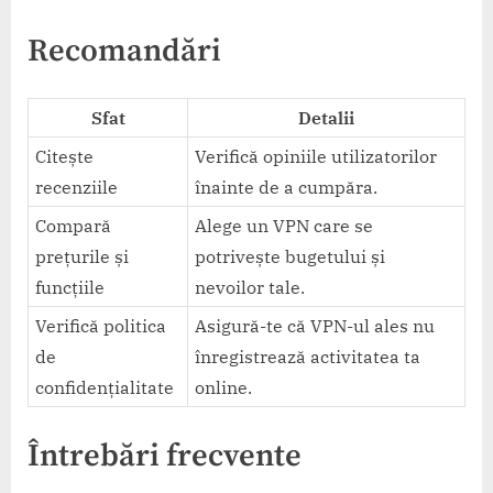
Recomandări
Sfat
Detalii
Citește
Verifică opiniile utilizatorilor
recenziile
înainte de a cumpăra.
Compară
Alege un VPN care se
prețurile și
potrivește bugetului și
funcțiile
nevoilor tale.
Verifică politica
Asigură-te că VPN-ul ales nu
de
înregistrează activitatea ta
confidențialitate
online.
Întrebări frecvente