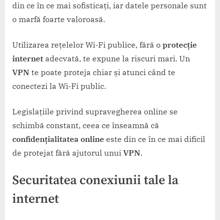
din ce în ce mai sofisticați, iar datele personale sunt
o marfă foarte valoroasă.
Utilizarea rețelelor Wi-Fi publice, fără o
protecție
internet
adecvată, te expune la riscuri mari. Un
VPN
te poate proteja chiar și atunci când te
conectezi la Wi-Fi public.
Legislațiile privind supravegherea online se
schimbă constant, ceea ce înseamnă că
confidențialitatea online
este din ce în ce mai dificil
de protejat fără ajutorul unui
VPN
.
Securitatea conexiunii tale la
internet