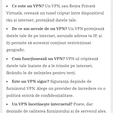
Ce este un VPN?
Un VPN, sau Rețea Privată
Virtuală, creează un tunel criptat între dispozitivul
tău și internet, protejând datele tale.
De ce am nevoie de un VPN?
Un VPN protejează
datele tale de pe internet, ascunde adresa ta IP, și
îți permite să accesezi conținut restricționat
geografic.
Cum funcționează un VPN?
VPN-ul criptează
datele tale înainte de a le trimite pe internet,
făcându-le de neînțeles pentru terți.
Este un VPN sigur?
Siguranța depinde de
furnizorul VPN. Alege un provider de încredere cu o
politică strictă de confidențialitate.
Un VPN încetinește internetul?
Poate, dar
depinde de calitatea furnizorului și de serverul ales.