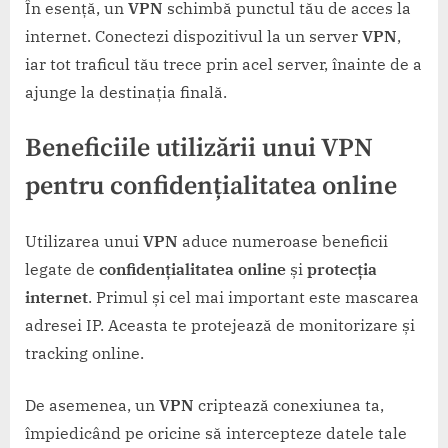
În esență, un
VPN
schimbă punctul tău de acces la
internet. Conectezi dispozitivul la un server
VPN
,
iar tot traficul tău trece prin acel server, înainte de a
ajunge la destinația finală.
Beneficiile utilizării unui VPN
pentru confidențialitatea online
Utilizarea unui
VPN
aduce numeroase beneficii
legate de
confidențialitatea online
și
protecția
internet
. Primul și cel mai important este mascarea
adresei IP. Aceasta te protejează de monitorizare și
tracking online.
De asemenea, un
VPN
criptează conexiunea ta,
împiedicând pe oricine să intercepteze datele tale