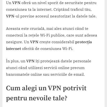
Un
VPN
oferă un nivel sporit de securitate pentru
conexiunea ta la internet. Criptând traficul tău,
VPN
-ul previne accesul neautorizat la datele tale.
Aceasta este crucială, mai ales atunci când te
conectezi la rețele Wi-Fi publice, care sunt adesea
nesigure. Un
VPN
crește considerabil
protecția
internet
oferită de conexiunea Wi-Fi.
În plus, un
VPN
îți protejează datele personale
atunci când utilizezi servicii online precum
bancomatele online sau serviciile de email.
Cum alegi un VPN potrivit
pentru nevoile tale?