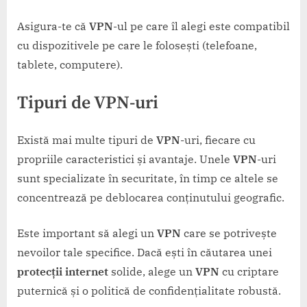
Asigura-te că
VPN
-ul pe care îl alegi este compatibil
cu dispozitivele pe care le folosești (telefoane,
tablete, computere).
Tipuri de VPN-uri
Există mai multe tipuri de
VPN
-uri, fiecare cu
propriile caracteristici și avantaje. Unele
VPN
-uri
sunt specializate în securitate, în timp ce altele se
concentrează pe deblocarea conținutului geografic.
Este important să alegi un
VPN
care se potrivește
nevoilor tale specifice. Dacă ești în căutarea unei
protecții internet
solide, alege un
VPN
cu criptare
puternică și o politică de confidențialitate robustă.