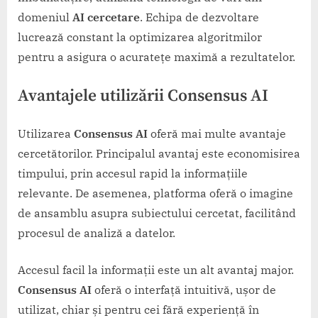
domeniul
AI cercetare
. Echipa de dezvoltare
lucrează constant la optimizarea algoritmilor
pentru a asigura o acuratețe maximă a rezultatelor.
Avantajele utilizării Consensus AI
Utilizarea
Consensus AI
oferă mai multe avantaje
cercetătorilor. Principalul avantaj este economisirea
timpului, prin accesul rapid la informațiile
relevante. De asemenea, platforma oferă o imagine
de ansamblu asupra subiectului cercetat, facilitând
procesul de analiză a datelor.
Accesul facil la informații este un alt avantaj major.
Consensus AI
oferă o interfață intuitivă, ușor de
utilizat, chiar și pentru cei fără experiență în