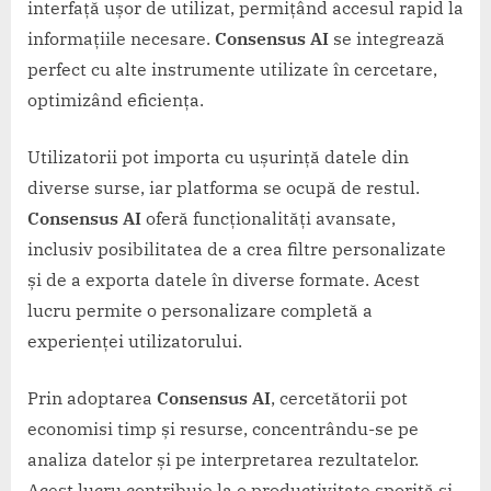
interfață ușor de utilizat, permițând accesul rapid la
informațiile necesare.
Consensus AI
se integrează
perfect cu alte instrumente utilizate în cercetare,
optimizând eficiența.
Utilizatorii pot importa cu ușurință datele din
diverse surse, iar platforma se ocupă de restul.
Consensus AI
oferă funcționalități avansate,
inclusiv posibilitatea de a crea filtre personalizate
și de a exporta datele în diverse formate. Acest
lucru permite o personalizare completă a
experienței utilizatorului.
Prin adoptarea
Consensus AI
, cercetătorii pot
economisi timp și resurse, concentrându-se pe
analiza datelor și pe interpretarea rezultatelor.
Acest lucru contribuie la o productivitate sporită și