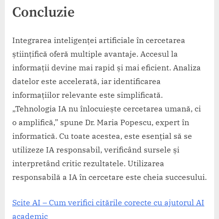
Concluzie
Integrarea inteligenței artificiale în cercetarea
științifică oferă multiple avantaje. Accesul la
informații devine mai rapid și mai eficient. Analiza
datelor este accelerată, iar identificarea
informațiilor relevante este simplificată.
„Tehnologia IA nu înlocuiește cercetarea umană, ci
o amplifică,” spune Dr. Maria Popescu, expert în
informatică. Cu toate acestea, este esențial să se
utilizeze IA responsabil, verificând sursele și
interpretând critic rezultatele. Utilizarea
responsabilă a IA în cercetare este cheia succesului.
Scite AI – Cum verifici citările corecte cu ajutorul AI
academic