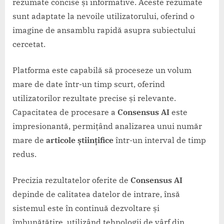
rezumate concise și informative. Aceste rezumate
sunt adaptate la nevoile utilizatorului, oferind o
imagine de ansamblu rapidă asupra subiectului
cercetat.
Platforma este capabilă să proceseze un volum
mare de date într-un timp scurt, oferind
utilizatorilor rezultate precise și relevante.
Capacitatea de procesare a
Consensus AI
este
impresionantă, permițând analizarea unui număr
mare de
articole științifice
într-un interval de timp
redus.
Precizia rezultatelor oferite de
Consensus AI
depinde de calitatea datelor de intrare, însă
sistemul este în continuă dezvoltare și
îmbunătățire, utilizând tehnologii de vârf din