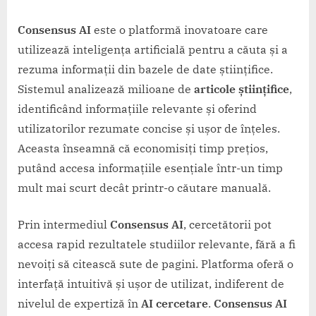
Consensus AI
este o platformă inovatoare care
utilizează inteligența artificială pentru a căuta și a
rezuma informații din bazele de date științifice.
Sistemul analizează milioane de
articole științifice
,
identificând informațiile relevante și oferind
utilizatorilor rezumate concise și ușor de înțeles.
Aceasta înseamnă că economisiți timp prețios,
putând accesa informațiile esențiale într-un timp
mult mai scurt decât printr-o căutare manuală.
Prin intermediul
Consensus AI
, cercetătorii pot
accesa rapid rezultatele studiilor relevante, fără a fi
nevoiți să citească sute de pagini. Platforma oferă o
interfață intuitivă și ușor de utilizat, indiferent de
nivelul de expertiză în
AI cercetare
.
Consensus AI