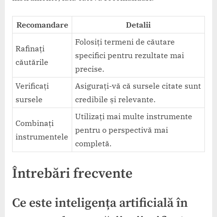
Recomandare
Detalii
Folosiți termeni de căutare
Rafinați
specifici pentru rezultate mai
căutările
precise.
Verificați
Asigurați-vă că sursele citate sunt
sursele
credibile și relevante.
Utilizați mai multe instrumente
Combinați
pentru o perspectivă mai
instrumentele
completă.
Întrebări frecvente
Ce este inteligența artificială în