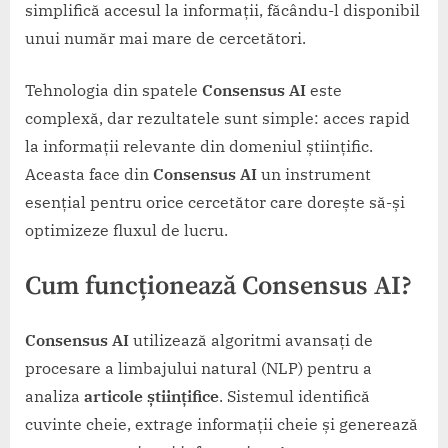
simplifică accesul la informații, făcându-l disponibil
unui număr mai mare de cercetători.
Tehnologia din spatele
Consensus AI
este
complexă, dar rezultatele sunt simple: acces rapid
la informații relevante din domeniul științific.
Aceasta face din
Consensus AI
un instrument
esențial pentru orice cercetător care dorește să-și
optimizeze fluxul de lucru.
Cum funcționează Consensus AI?
Consensus AI
utilizează algoritmi avansați de
procesare a limbajului natural (NLP) pentru a
analiza
articole științifice
. Sistemul identifică
cuvinte cheie, extrage informații cheie și generează