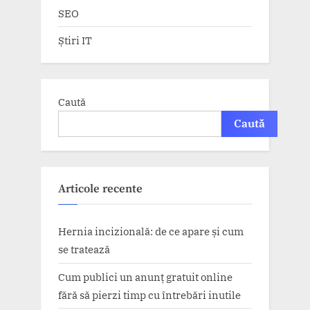
SEO
Știri IT
Caută
Caută
Articole recente
Hernia incizională: de ce apare și cum
se tratează
Cum publici un anunț gratuit online
fără să pierzi timp cu întrebări inutile