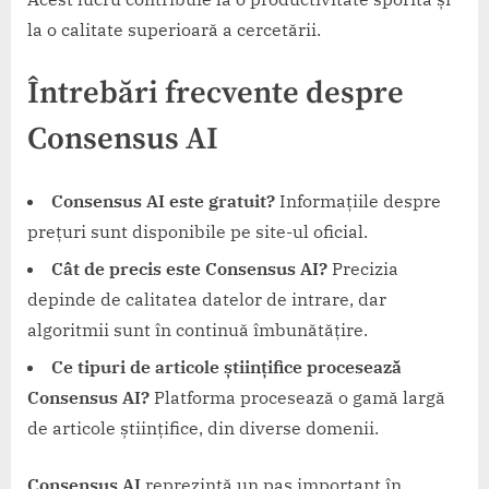
la o calitate superioară a cercetării.
Întrebări frecvente despre
Consensus AI
Consensus AI este gratuit?
Informațiile despre
prețuri sunt disponibile pe site-ul oficial.
Cât de precis este Consensus AI?
Precizia
depinde de calitatea datelor de intrare, dar
algoritmii sunt în continuă îmbunătățire.
Ce tipuri de articole științifice procesează
Consensus AI?
Platforma procesează o gamă largă
de articole științifice, din diverse domenii.
Consensus AI
reprezintă un pas important în