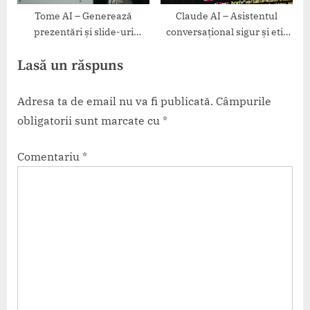
Tome AI – Generează
Claude AI – Asistentul
prezentări și slide-uri
conversațional sigur și etic
automat
de la Anthropic
Lasă un răspuns
Adresa ta de email nu va fi publicată.
Câmpurile
obligatorii sunt marcate cu
*
Comentariu
*