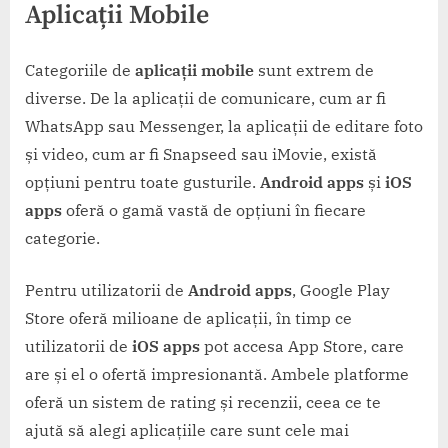
Aplicații Mobile
Categoriile de
aplicații mobile
sunt extrem de
diverse. De la aplicații de comunicare, cum ar fi
WhatsApp sau Messenger, la aplicații de editare foto
și video, cum ar fi Snapseed sau iMovie, există
opțiuni pentru toate gusturile.
Android apps
și
iOS
apps
oferă o gamă vastă de opțiuni în fiecare
categorie.
Pentru utilizatorii de
Android apps
, Google Play
Store oferă milioane de aplicații, în timp ce
utilizatorii de
iOS apps
pot accesa App Store, care
are și el o ofertă impresionantă. Ambele platforme
oferă un sistem de rating și recenzii, ceea ce te
ajută să alegi aplicațiile care sunt cele mai