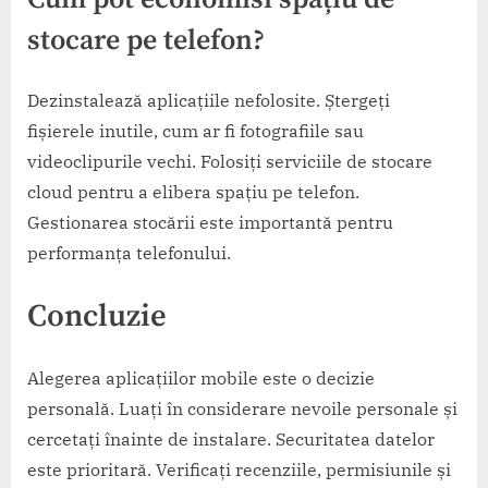
stocare pe telefon?
Dezinstalează aplicațiile nefolosite. Ștergeți
fișierele inutile, cum ar fi fotografiile sau
videoclipurile vechi. Folosiți serviciile de stocare
cloud pentru a elibera spațiu pe telefon.
Gestionarea stocării este importantă pentru
performanța telefonului.
Concluzie
Alegerea aplicațiilor mobile este o decizie
personală. Luați în considerare nevoile personale și
cercetați înainte de instalare. Securitatea datelor
este prioritară. Verificați recenziile, permisiunile și