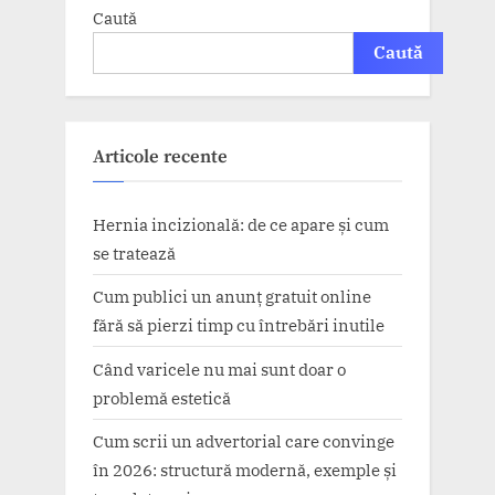
Caută
Caută
Articole recente
Hernia incizională: de ce apare și cum
se tratează
Cum publici un anunț gratuit online
fără să pierzi timp cu întrebări inutile
Când varicele nu mai sunt doar o
problemă estetică
Cum scrii un advertorial care convinge
în 2026: structură modernă, exemple și