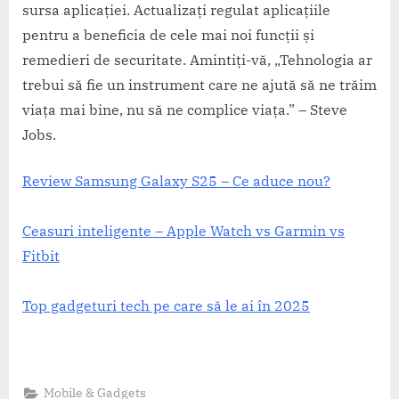
sursa aplicației. Actualizați regulat aplicațiile
pentru a beneficia de cele mai noi funcții și
remedieri de securitate. Amintiți-vă, „Tehnologia ar
trebui să fie un instrument care ne ajută să ne trăim
viața mai bine, nu să ne complice viața.” – Steve
Jobs.
Review Samsung Galaxy S25 – Ce aduce nou?
Ceasuri inteligente – Apple Watch vs Garmin vs
Fitbit
Top gadgeturi tech pe care să le ai în 2025
Mobile & Gadgets