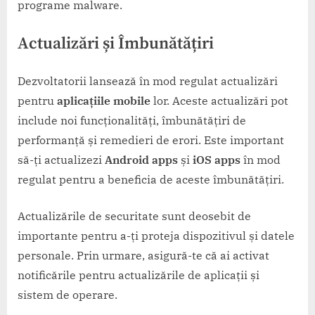
programe malware.
Actualizări și Îmbunătățiri
Dezvoltatorii lansează în mod regulat actualizări
pentru
aplicațiile mobile
lor. Aceste actualizări pot
include noi funcționalități, îmbunătățiri de
performanță și remedieri de erori. Este important
să-ți actualizezi
Android apps
și
iOS apps
în mod
regulat pentru a beneficia de aceste îmbunătățiri.
Actualizările de securitate sunt deosebit de
importante pentru a-ți proteja dispozitivul și datele
personale. Prin urmare, asigură-te că ai activat
notificările pentru actualizările de aplicații și
sistem de operare.