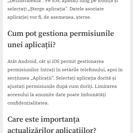
„Dezinstalează”. Pe iOS, apăsați lung pe iconiță și
selectați „Șterge aplicația”. Datele asociate
aplicației vor fi, de asemenea, șterse.
Cum pot gestiona permisiunile
unei aplicații?
Atât Android, cât și iOS permit gestionarea
permisiunilor. Intrați în setările telefonului, apoi în
secțiunea „Aplicații”. Selectați aplicația dorită și
ajustați permisiunile după cum doriți. Limitarea
accesului la anumite date poate îmbunătăți
confidențialitatea.
Care este importanța
actualizărilor aplicațiilor?