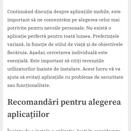
Continuând discuția despre aplicațiile mobile, este
important să ne concentrăm pe alegerea celor mai
potrivite pentru nevoile personale. Nu există o
aplicație perfectă pentru toată lumea. Preferințele
variază, în funcție de stilul de viață și de obiectivele
fiecăruia. Așadar, cercetarea individuală este
esențială. Este important să citiți recenziile
utilizatorilor înainte de instalare. Acest lucru vă va
ajuta să evitați aplicațiile cu probleme de securitate
sau funcționalitate.
Recomandări pentru alegerea
aplicațiilor
Înainte de a instala o aplicație, luați în considerare