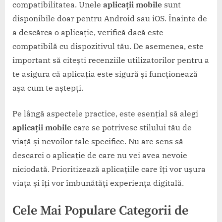
compatibilitatea. Unele
aplicații mobile
sunt
disponibile doar pentru Android sau iOS. Înainte de
a descărca o aplicație, verifică dacă este
compatibilă cu dispozitivul tău. De asemenea, este
important să citești recenziile utilizatorilor pentru a
te asigura că aplicația este sigură și funcționează
așa cum te aștepți.
Pe lângă aspectele practice, este esențial să alegi
aplicații mobile
care se potrivesc stilului tău de
viață și nevoilor tale specifice. Nu are sens să
descarci o aplicație de care nu vei avea nevoie
niciodată. Prioritizează aplicațiile care îți vor ușura
viața și îți vor îmbunătăți experiența digitală.
Cele Mai Populare Categorii de