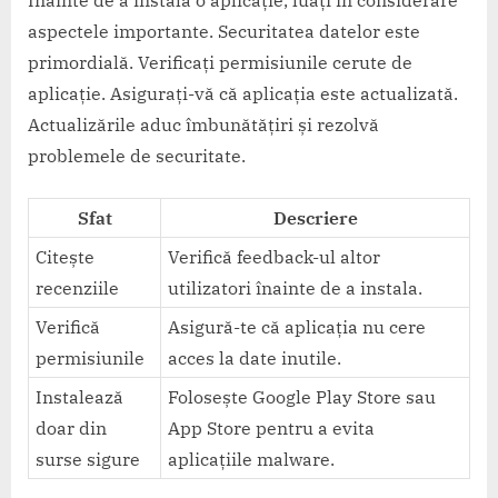
aspectele importante. Securitatea datelor este
primordială. Verificați permisiunile cerute de
aplicație. Asigurați-vă că aplicația este actualizată.
Actualizările aduc îmbunătățiri și rezolvă
problemele de securitate.
Sfat
Descriere
Citește
Verifică feedback-ul altor
recenziile
utilizatori înainte de a instala.
Verifică
Asigură-te că aplicația nu cere
permisiunile
acces la date inutile.
Instalează
Folosește Google Play Store sau
doar din
App Store pentru a evita
surse sigure
aplicațiile malware.