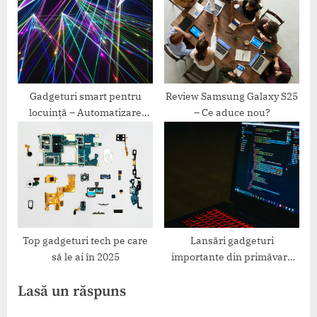
Gadgeturi smart pentru
Review Samsung Galaxy S25
locuință – Automatizare
– Ce aduce nou?
ușoară
Top gadgeturi tech pe care
Lansări gadgeturi
să le ai în 2025
importante din primăvara
2025
Lasă un răspuns