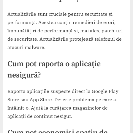
Actualizările sunt cruciale pentru securitate și
performanță. Acestea conțin remedieri de erori,
îmbunătățiri de performanță și, mai ales, patch-uri
de securitate. Actualizările protejează telefonul de
atacuri malware.
Cum pot raporta o aplicație
nesigură?
Raportă aplicațiile suspecte direct la Google Play
Store sau App Store. Descrie problema pe care ai
întâlnit-o. Ajută la curățarea magazinelor de
aplicații de conținut nesigur.
Cum pot economisi spațiu de