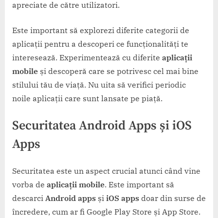
apreciate de către utilizatori.
Este important să explorezi diferite categorii de
aplicații pentru a descoperi ce funcționalități te
interesează. Experimentează cu diferite
aplicații
mobile
și descoperă care se potrivesc cel mai bine
stilului tău de viață. Nu uita să verifici periodic
noile aplicații care sunt lansate pe piață.
Securitatea
Android Apps
și
iOS
Apps
Securitatea este un aspect crucial atunci când vine
vorba de
aplicații mobile
. Este important să
descarci
Android apps
și
iOS apps
doar din surse de
încredere, cum ar fi Google Play Store și App Store.