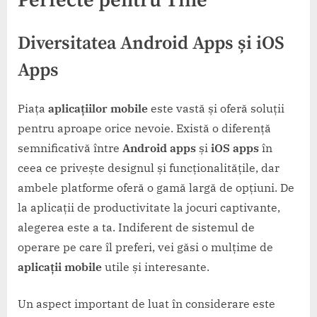
Perfecte pentru Tine
Diversitatea
Android Apps
și
iOS
Apps
Piața
aplicațiilor mobile
este vastă și oferă soluții
pentru aproape orice nevoie. Există o diferență
semnificativă între
Android apps
și
iOS apps
în
ceea ce privește designul și funcționalitățile, dar
ambele platforme oferă o gamă largă de opțiuni. De
la aplicații de productivitate la jocuri captivante,
alegerea este a ta. Indiferent de sistemul de
operare pe care îl preferi, vei găsi o mulțime de
aplicații mobile
utile și interesante.
Un aspect important de luat în considerare este