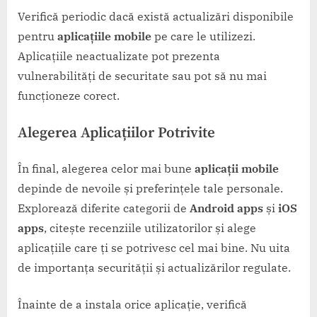
Verifică periodic dacă există actualizări disponibile
pentru
aplicațiile mobile
pe care le utilizezi.
Aplicațiile neactualizate pot prezenta
vulnerabilități de securitate sau pot să nu mai
funcționeze corect.
Alegerea Aplicațiilor Potrivite
În final, alegerea celor mai bune
aplicații mobile
depinde de nevoile și preferințele tale personale.
Explorează diferite categorii de
Android apps
și
iOS
apps
, citește recenziile utilizatorilor și alege
aplicațiile care ți se potrivesc cel mai bine. Nu uita
de importanța securității și actualizărilor regulate.
Înainte de a instala orice aplicație, verifică