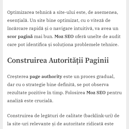
Optimizarea tehnică a site-ului este, de asemenea,
esențială. Un site bine optimizat, cu o viteză de
încărcare rapidă și o navigare intuitivă, va avea un
scor pagină
mai bun.
Moz SEO
oferă unelte de audit
care pot identifica și soluționa problemele tehnice.
Construirea Autorității Paginii
Creșterea
page authority
este un proces gradual,
dar cu o strategie bine definită, se pot observa
rezultate pozitive în timp. Folosirea
Moz SEO
pentru
analiză este crucială.
Construirea de legături de calitate (backlink-uri) de
la site-uri relevante și de autoritate ridicată este