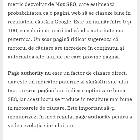
metric dezvoltat de
Moz SEO
, care estimează
probabilitatea ca o pagină web să se claseze bine în
rezultatele căutării Google. Este un număr între 0 și
100, cu valori mai mari indicând o autoritate mai
puternică. Un
scor pagină
ridicat sugerează că
motorul de căutare are încredere în conținutul și
autoritatea site-ului de pe care provine pagina.
Page authority
nu este un factor de clasare direct,
dar este un indicator puternic al sănătății site-ului
tău. Un
scor pagină
bun indică o optimizare bună
SEO, iar acest lucru se traduce în rezultate mai bune
în motoarele de căutare. Este important să-ți
monitorizezi în mod regulat
page authority
pentru a
vedea evoluția site-ului tău.