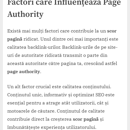
Factori care Influențează Page
Authority
Există mai mulți factori care contribuie la un
scor
pagină
ridicat. Unul dintre cei mai importanți este
calitatea backlink-urilor. Backlink-urile de pe site-
uri de autoritate ridicată transmit o parte din
această autoritate către pagina ta, crescând astfel
page authority
.
Un alt factor crucial este calitatea conținutului.
Conținutul unic, informativ și optimizat SEO este
esențial pentru a atrage atât utilizatorii, cât și
motoarele de căutare. Conținutul de calitate
contribuie direct la creșterea
scor pagină
și
îmbunătățește experiența utilizatorului.