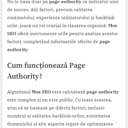
Nu te baza doar pe
page authority
ca indicator unic
de succes. Alți factori, precum calitatea
conținutului, experiența utilizatorului și backlink-
urile, joacă un rol crucial în clasarea organică.
Moz
SEO
oferă instrumente utile pentru analiza acestor
factori, completând informațiile oferite de
page
authority
.
Cum funcționează Page
Authority?
Algoritmul
Moz SEO
care calculează
page authority
este complex și nu este public. Cu toate acestea,
știm că se bazează pe diferiți factori, inclusiv
numărul și calitatea backlink-urilor, autoritatea
domeniului și alte aspecte legate de optimizarea