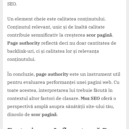
SEO.
Un element cheie este calitatea conținutului.
Conținutul relevant, unic și de înaltă calitate
contribuie semnificativ la creșterea
scor pagină
.
Page authority
reflectă deci nu doar cantitatea de
backlink-uri, ci și calitatea lor și relevanța
conținutului.
În concluzie,
page authority
este un instrument util
pentru evaluarea performanței unei pagini web. Cu
toate acestea, interpretarea lui trebuie făcută în
contextul altor factori de clasare.
Moz SEO
oferă o
perspectivă amplă asupra sănătății site-ului tău,
dincolo de
scor pagină
.