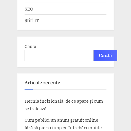
SEO
Știri IT
Caută
Caută
Articole recente
Hernia incizională: de ce apare și cum
se tratează
Cum publici un anunț gratuit online
fără să pierzi timp cu întrebări inutile