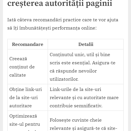
creșterea autorității paginii
Iată câteva recomandări practice care te vor ajuta
să îți îmbunătățești performanța online:
Recomandare
Detalii
Conținutul unic, util și bine
Creează
scris este esențial. Asigura-te
conținut de
că răspunde nevoilor
calitate
utilizatorilor.
Obține link-uri
Link-urile de la site-uri
de la site-uri
relevante și cu autoritate mare
autoritare
contribuie semnificativ.
Optimizează
Folosește cuvinte cheie
site-ul pentru
relevante și asigură-te că site-