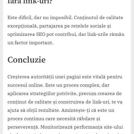
fără link-uri?
Este dificil, dar nu imposibil. Conținutul de calitate
excepțională, partajarea pe rețelele sociale și
optimizarea SEO pot contribui, dar link-urile rămân
un factor important.
Concluzie
Creșterea autorității unei pagini este vitală pentru
succesul online. Este un proces complex, dar
aplicarea strategiilor potrivite, precum crearea de
conținut de calitate și construirea de link-uri, te va
ajuta să obții rezultate. Amintește-ți că este un
proces continuu care necesită răbdare și
perseverență. Monitorizează performanța site-ului