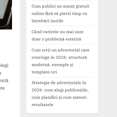
Cum publici un anunț gratuit
online fără să pierzi timp cu
întrebări inutile
Când varicele nu mai sunt
doar o problemă estetică
Cum scrii un advertorial care
convinge în 2026: structură
modernă, exemple și
elegi
template-uri
n
ientă
Strategie de advertoriale în
ște
2026: cum alegi publicațiile,
cum planifici și cum măsori
rezultatele