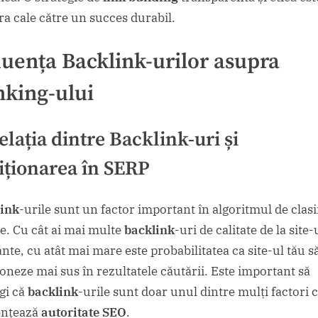
ra cale către un succes durabil.
luența Backlink-urilor asupra
king-ului
elația dintre Backlink-uri și
iționarea în SERP
ink
-urile sunt un factor important în algoritmul de clasi
e. Cu cât ai mai multe
backlink
-uri de calitate de la site-
nte, cu atât mai mare este probabilitatea ca site-ul tău s
ioneze mai sus în rezultatele căutării. Este important să
egi că
backlink
-urile sunt doar unul dintre mulți factori 
ențează
autoritate SEO
.