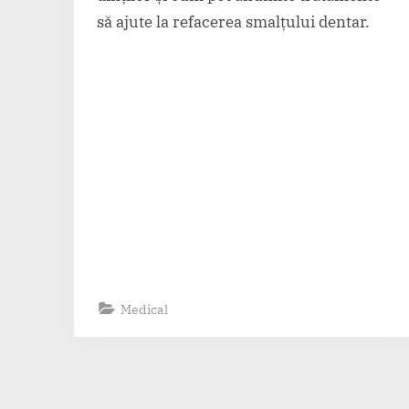
să ajute la refacerea smalțului dentar.
Medical
Paginație