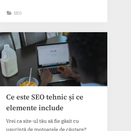
SEO
Ce este SEO tehnic și ce
elemente include
Vrei ca site-ul tău să fie găsit cu
ușurință de motoarele de căutare?