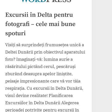
Excursii în Delta pentru
fotografi – cele mai bune
spoturi
Visiți să surprindeți frumusețea unică a
Deltei Dunării prin obiectivul aparatului
foto? Imaginați-vă: lumina aurie a
răsăritului pictând cerul, pescăruși
zburând deasupra apelor liniștite,
peisaje impresionante care vă vor tăia
respirația. Cu excursii în Delta Dunării,
visul devine realitate! Planificarea
Excursiilor în Delta Dunării Alegerea
perioadei potrivite pentru excursii în