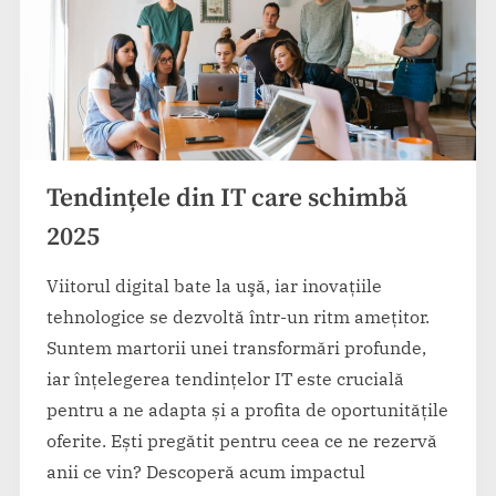
Tendințele din IT care schimbă
2025
Viitorul digital bate la uşă, iar inovațiile
tehnologice se dezvoltă într-un ritm amețitor.
Suntem martorii unei transformări profunde,
iar înțelegerea tendințelor IT este crucială
pentru a ne adapta și a profita de oportunitățile
oferite. Ești pregătit pentru ceea ce ne rezervă
anii ce vin? Descoperă acum impactul