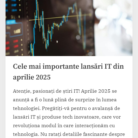
Cele mai importante lansări IT din
aprilie 2025
Atenție, pasionați de știri IT! Aprilie 2025 se
anunță a fi o lună plină de surprize în lumea
tehnologiei. Pregătiți-vă pentru o avalanșă de
lansări IT și produse tech inovatoare, care vor
revoluționa modul în care interacționăm cu
tehnologia. Nu ratați detaliile fascinante despre