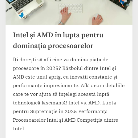
Intel și AMD în lupta pentru
dominația procesoarelor
Îți dorești să afli cine va domina piața de
procesoare în 2025? Războiul dintre Intel și
AMD este unul aprig, cu inovații constante și
performanțe impresionante. Află acum detaliile
care te vor ajuta să înțelegi această luptă
tehnologică fascinantă! Intel vs. AMD: Lupta
pentru Supremație în 2025 Performanța
Procesoarelor Intel și AMD Competiția dintre
Intel…